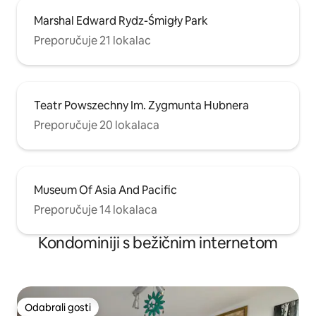
Marshal Edward Rydz-Śmigły Park
Preporučuje 21 lokalac
Teatr Powszechny Im. Zygmunta Hubnera
Preporučuje 20 lokalaca
Museum Of Asia And Pacific
Preporučuje 14 lokalaca
Kondominiji s bežičnim internetom
Odabrali gosti
Odabrali gosti