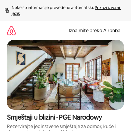
Prijeđi
Neke su informacije prevedene automatski. 
Prikaži izvorni 
na
jezik
sadržaj
Iznajmite preko Airbnba
Smještaji u blizini · PGE Narodowy
Rezervirajte jedinstvene smještaje za odmor, kuće i