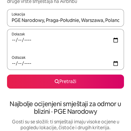
druge vrste smještaja na Airbnbu
Lokacija
Kada budu dostupni rezultati, moći ćete ih pregledati koristeći
Dolazak
Odlazak
Pretraži
Najbolje ocijenjeni smještaji za odmor u
blizini · PGE Narodowy
Gosti su se složili: ti smještaji imaju visoke ocjene u
pogledu lokacije, čistoće i drugih kriterija.