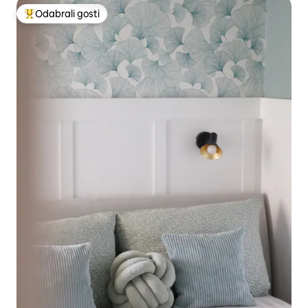
Odabrali gosti
Među najviše rangiranima s oznakom „Odabrali gosti”