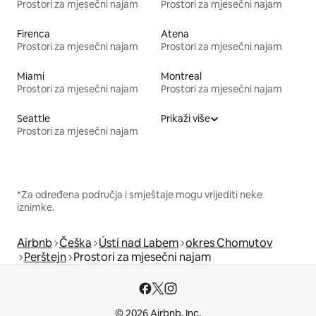
Prostori za mjesečni najam
Prostori za mjesečni najam
Firenca
Atena
Prostori za mjesečni najam
Prostori za mjesečni najam
Miami
Montreal
Prostori za mjesečni najam
Prostori za mjesečni najam
Seattle
Prikaži više
Prostori za mjesečni najam
*Za određena područja i smještaje mogu vrijediti neke
iznimke.
Airbnb
Češka
Ústí nad Labem
okres Chomutov
Perštejn
Prostori za mjesečni najam
© 2026 Airbnb, Inc.