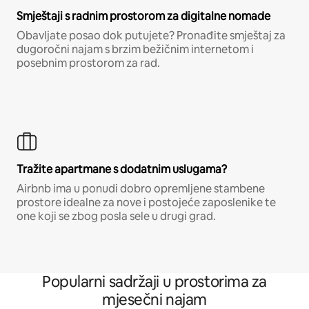
Smještaji s radnim prostorom za digitalne nomade
Obavljate posao dok putujete? Pronađite smještaj za
dugoročni najam s brzim bežičnim internetom i
posebnim prostorom za rad.
Tražite apartmane s dodatnim uslugama?
Airbnb ima u ponudi dobro opremljene stambene
prostore idealne za nove i postojeće zaposlenike te
one koji se zbog posla sele u drugi grad.
Popularni sadržaji u prostorima za
mjesečni najam