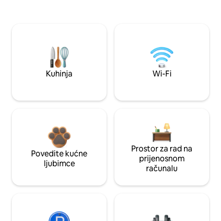
Kuhinja
Wi-Fi
Prostor za rad na
Povedite kućne
prijenosnom
ljubimce
računalu