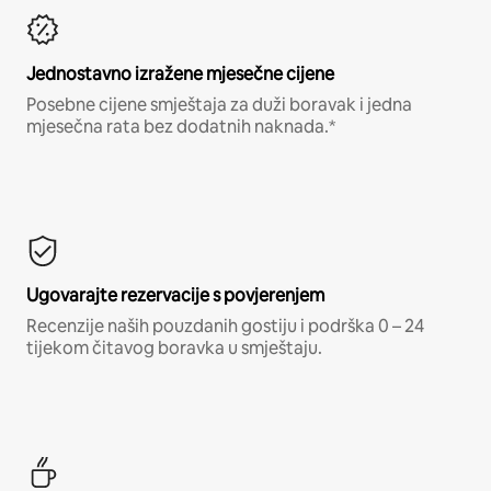
Jednostavno izražene mjesečne cijene
Posebne cijene smještaja za duži boravak i jedna
mjesečna rata bez dodatnih naknada.*
Ugovarajte rezervacije s povjerenjem
Recenzije naših pouzdanih gostiju i podrška 0 – 24
tijekom čitavog boravka u smještaju.