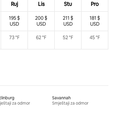
Ruj
Lis
Stu
Pro
195 $
200 $
211 $
181 $
USD
USD
USD
USD
73 °F
62 °F
52 °F
45 °F
linburg
Savannah
eštaji za odmor
Smještaji za odmor