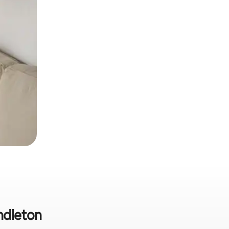
ndleton