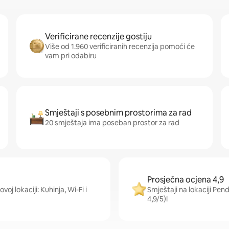
Verificirane recenzije gostiju
Više od 1.960 verificiranih recenzija pomoći će
vam pri odabiru
Smještaji s posebnim prostorima za rad
20 smještaja ima poseban prostor za rad
Prosječna ocjena 4,9
oj lokaciji: Kuhinja, Wi-Fi i
Smještaji na lokaciji Pen
4,9/5)!