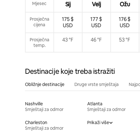
Mjesec
Sij
Velj
Ožu
175 $
177 $
176 $
Prosječna
cijena
USD
USD
USD
43 °F
46 °F
53 °F
Prosječna
temp.
Destinacije koje treba istražiti
Obližnje destinacije
Druge vrste smještaja
Najpo
Nashville
Atlanta
Smještaji za odmor
Smještaji za odmor
Charleston
Prikaži više
Smještaji za odmor