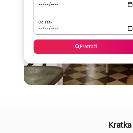
Odlazak
Pretraži
Kratka