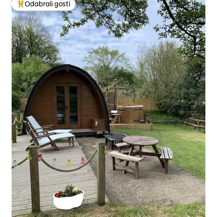
Odabrali gosti
Među najviše rangiranima s oznakom „Odabrali gosti”