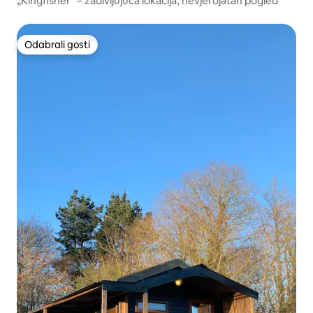
„Kingfisher” – zadivljujuća lokacija, nevjerojatan pogled
Odabrali gosti
Odabrali gosti