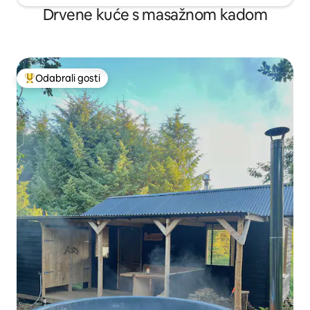
Drvene kuće s masažnom kadom
Odabrali gosti
Među najviše rangiranima s oznakom „Odabrali gosti”