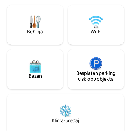
pitajte. Rezervacije su samo za goste
rijekom, samostaln
Airbnba. Zbog osiguranja, molimo vas da
zraka, svjetlosnog on
ne dovodite dodatne posjetitelje ili
lokalnih atrakcija, 
goste. Sada imamo platno za jedra kojim
Kvalitetan i udoban namje
možemo napola prekriti masažnu kadu
jedinstvenom doži
kada je to potrebno, u kišnim večerima ili
upoznate, jamčim
Kuhinja
Wi-Fi
vrućim sunčanim danima.
vratiti!
Besplatan parking
Bazen
u sklopu objekta
Klima-uređaj