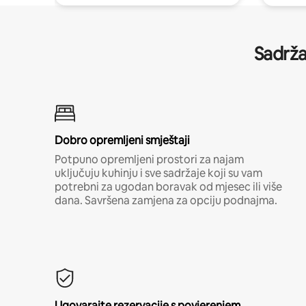
Sadrža
Dobro opremljeni smještaji
Potpuno opremljeni prostori za najam
uključuju kuhinju i sve sadržaje koji su vam
potrebni za ugodan boravak od mjesec ili više
dana. Savršena zamjena za opciju podnajma.
Ugovarajte rezervacije s povjerenjem