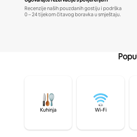
Recenzije naših pouzdanih gostiju i podrška
0 – 24 tijekom čitavog boravka u smještaju.
Popul
Kuhinja
Wi-Fi