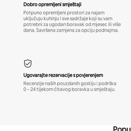
Dobro opremljeni smještaji
Potpuno opremljeni prostori za najam
uključuju kuhinju i sve sadržaje koji su vam
potrebni za ugodan boravak od mjesec ili više
dana. Savršena zamjena za opciju podnajma.
Ugovarajte rezervacije s povjerenjem
Recenzije naših pouzdanih gostiju i podrška
0 – 24 tijekom čitavog boravka u smještaju.
Popul