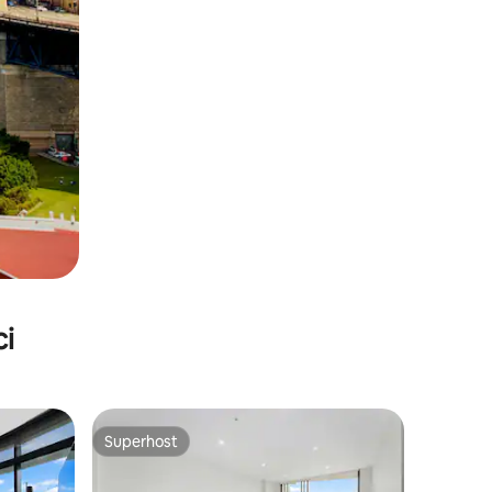
ci
Superhost
Superhost