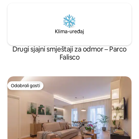
Klima-uređaj
Drugi sjajni smještaji za odmor – Parco
Falisco
Odabrali gosti
Odabrali gosti