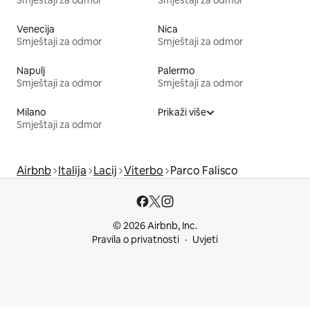
Venecija
Nica
Smještaji za odmor
Smještaji za odmor
Napulj
Palermo
Smještaji za odmor
Smještaji za odmor
Milano
Prikaži više
Smještaji za odmor
Airbnb
Italija
Lacij
Viterbo
Parco Falisco
© 2026 Airbnb, Inc.
Pravila o privatnosti
Uvjeti