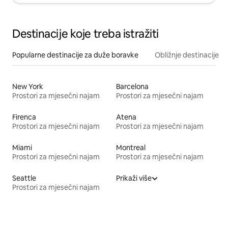
Destinacije koje treba istražiti
Popularne destinacije za duže boravke
Obližnje destinacije
New York
Barcelona
Prostori za mjesečni najam
Prostori za mjesečni najam
Firenca
Atena
Prostori za mjesečni najam
Prostori za mjesečni najam
Miami
Montreal
Prostori za mjesečni najam
Prostori za mjesečni najam
Seattle
Prikaži više
Prostori za mjesečni najam