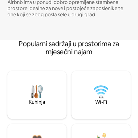
Airbnb ima u ponudi dobro opremljene stambene
prostore idealne za nove i postojeće zaposlenike te
one koji se zbog posla sele u drugi grad.
Popularni sadržaji u prostorima za
mjesečni najam
Kuhinja
Wi-Fi