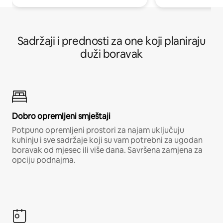
Sadržaji i prednosti za one koji planiraju
duži boravak
Dobro opremljeni smještaji
Potpuno opremljeni prostori za najam uključuju
kuhinju i sve sadržaje koji su vam potrebni za ugodan
boravak od mjesec ili više dana. Savršena zamjena za
opciju podnajma.