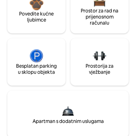
Prostor za rad na
Povedite kućne
prijenosnom
ljubimce
računalu
Besplatan parking
Prostorija za
u sklopu objekta
vježbanje
Apartman s dodatnim uslugama