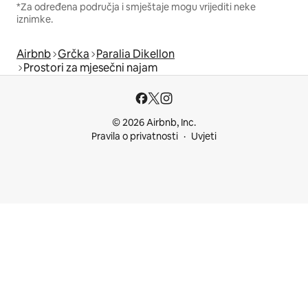
*Za određena područja i smještaje mogu vrijediti neke
iznimke.
Airbnb
Grčka
Paralia Dikellon
Prostori za mjesečni najam
© 2026 Airbnb, Inc.
Pravila o privatnosti
Uvjeti