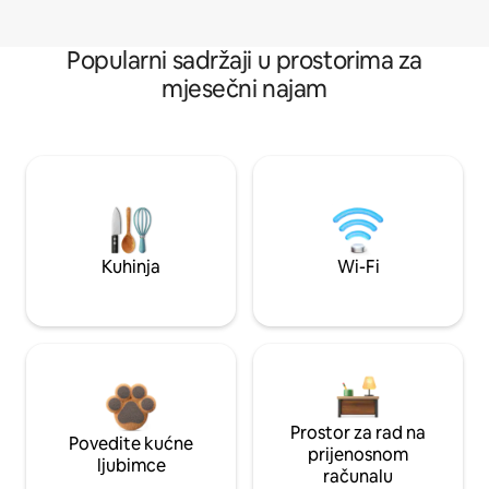
Popularni sadržaji u prostorima za
mjesečni najam
Kuhinja
Wi-Fi
Prostor za rad na
Povedite kućne
prijenosnom
ljubimce
računalu