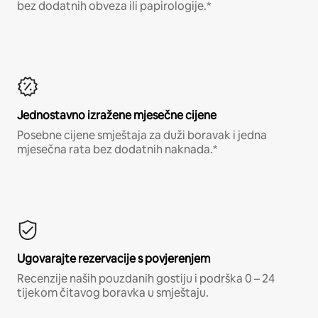
bez dodatnih obveza ili papirologije.*
Jednostavno izražene mjesečne cijene
Posebne cijene smještaja za duži boravak i jedna
mjesečna rata bez dodatnih naknada.*
Ugovarajte rezervacije s povjerenjem
Recenzije naših pouzdanih gostiju i podrška 0 – 24
tijekom čitavog boravka u smještaju.