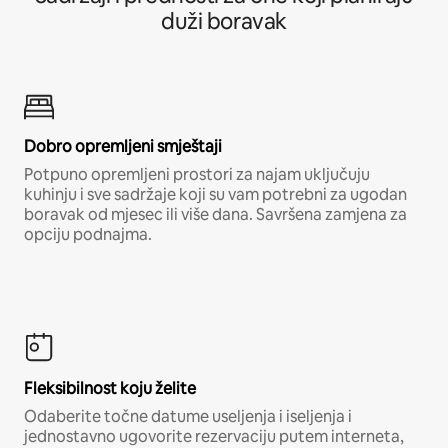
duži boravak
Dobro opremljeni smještaji
Potpuno opremljeni prostori za najam uključuju
kuhinju i sve sadržaje koji su vam potrebni za ugodan
boravak od mjesec ili više dana. Savršena zamjena za
opciju podnajma.
Fleksibilnost koju želite
Odaberite točne datume useljenja i iseljenja i
jednostavno ugovorite rezervaciju putem interneta,