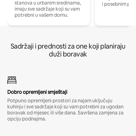
stanova u urbanim sredinama,
i posebnim pro
imaju sve sadržaje koji su vam
potrebni u vašem domu.
Sadržaji i prednosti za one koji planiraju
duži boravak
Dobro opremljeni smještaji
Potpuno opremljeni prostori za najam uključuju
kuhinju i sve sadržaje koji su vam potrebni za ugodan
boravak od mjesec ili više dana. Savršena zamjena za
opciju podnajma.