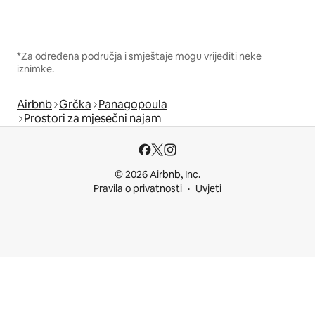
*Za određena područja i smještaje mogu vrijediti neke
iznimke.
Airbnb
Grčka
Panagopoula
Prostori za mjesečni najam
© 2026 Airbnb, Inc.
Pravila o privatnosti
Uvjeti