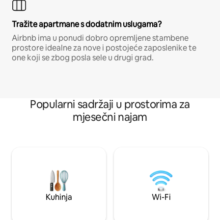
Tražite apartmane s dodatnim uslugama?
Airbnb ima u ponudi dobro opremljene stambene
prostore idealne za nove i postojeće zaposlenike te
one koji se zbog posla sele u drugi grad.
Popularni sadržaji u prostorima za
mjesečni najam
Kuhinja
Wi-Fi