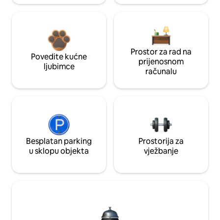
Prostor za rad na
Povedite kućne
prijenosnom
ljubimce
računalu
Besplatan parking
Prostorija za
u sklopu objekta
vježbanje