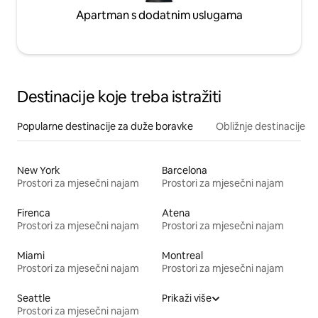
Apartman s dodatnim uslugama
Destinacije koje treba istražiti
Popularne destinacije za duže boravke
Obližnje destinacije
New York
Barcelona
Prostori za mjesečni najam
Prostori za mjesečni najam
Firenca
Atena
Prostori za mjesečni najam
Prostori za mjesečni najam
Miami
Montreal
Prostori za mjesečni najam
Prostori za mjesečni najam
Seattle
Prikaži više
Prostori za mjesečni najam