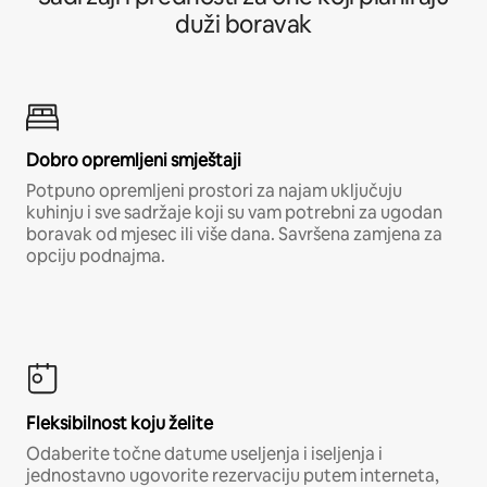
duži boravak
Dobro opremljeni smještaji
Potpuno opremljeni prostori za najam uključuju
kuhinju i sve sadržaje koji su vam potrebni za ugodan
boravak od mjesec ili više dana. Savršena zamjena za
opciju podnajma.
Fleksibilnost koju želite
Odaberite točne datume useljenja i iseljenja i
jednostavno ugovorite rezervaciju putem interneta,