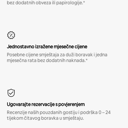
bez dodatnih obveza ili papirologije.*
Jednostavno izražene mjesečne cijene
Posebne cijene smještaja za duži boravak i jedna
mjesečna rata bez dodatnih naknada.*
Ugovarajte rezervacije s povjerenjem
Recenzije naših pouzdanih gostiju i podrška 0 – 24
tijekom čitavog boravka u smještaju.