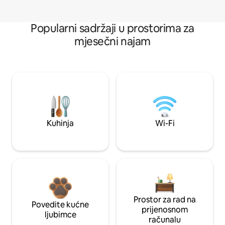
Popularni sadržaji u prostorima za
mjesečni najam
Kuhinja
Wi-Fi
Prostor za rad na
Povedite kućne
prijenosnom
ljubimce
računalu