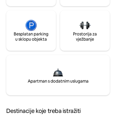
Besplatan parking
Prostorija za
u sklopu objekta
vježbanje
Apartman s dodatnim uslugama
Destinacije koje treba istražiti