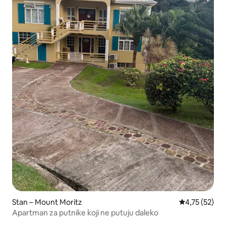
Stan – Mount Moritz
Prosječna ocje
4,75 (52)
Apartman za putnike koji ne putuju daleko