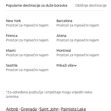
Popularne destinacije za duže boravke
Obližnje destinacije
New York
Barcelona
Prostori za mjesečni najam
Prostori za mjesečni najam
Firenca
Atena
Prostori za mjesečni najam
Prostori za mjesečni najam
Miami
Montreal
Prostori za mjesečni najam
Prostori za mjesečni najam
Seattle
Prikaži više
Prostori za mjesečni najam
*Za određena područja i smještaje mogu vrijediti neke
iznimke.
Airbnb
Grenada
Saint John
Palmiste Lake