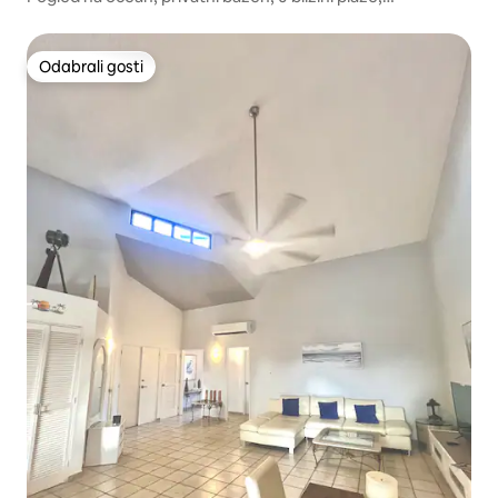
preuređeno
Odabrali gosti
Odabrali gosti