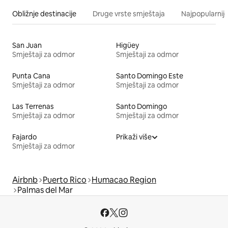
Obližnje destinacije
Druge vrste smještaja
Najpopularnije
San Juan
Higüey
Smještaji za odmor
Smještaji za odmor
Punta Cana
Santo Domingo Este
Smještaji za odmor
Smještaji za odmor
Las Terrenas
Santo Domingo
Smještaji za odmor
Smještaji za odmor
Fajardo
Prikaži više
Smještaji za odmor
Airbnb
Puerto Rico
Humacao Region
Palmas del Mar