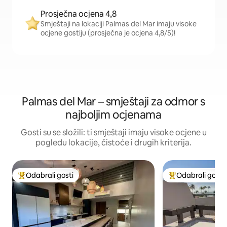
Prosječna ocjena 4,8
Smještaji na lokaciji Palmas del Mar imaju visoke
ocjene gostiju (prosječna je ocjena 4,8/5)!
Palmas del Mar – smještaji za odmor s
najboljim ocjenama
Gosti su se složili: ti smještaji imaju visoke ocjene u
pogledu lokacije, čistoće i drugih kriterija.
Odabrali gosti
Odabrali gosti
Među najviše rangiranima s oznakom „Odabrali gosti”
Među najviše ran