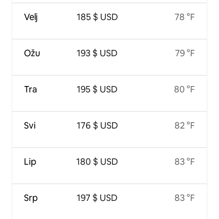
Velj
185 $ USD
78 °F
Ožu
193 $ USD
79 °F
Tra
195 $ USD
80 °F
Svi
176 $ USD
82 °F
Lip
180 $ USD
83 °F
Srp
197 $ USD
83 °F