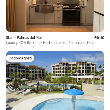
Stan – Palmas del Mar
Prosječna
5 (5)
Luxury KOA Retreat • Harbor Lakes • Palmas del Mar
Odabrali gosti
Odabrali gosti