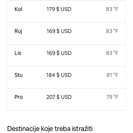
Kol
179 $ USD
83 °F
Ruj
169 $ USD
83 °F
Lis
169 $ USD
83 °F
Stu
184 $ USD
81 °F
Pro
207 $ USD
79 °F
Destinacije koje treba istražiti