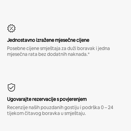
Jednostavno izražene mjesečne cijene
Posebne cijene smještaja za duži boravak i jedna
mjesečna rata bez dodatnih naknada.*
Ugovarajte rezervacije s povjerenjem
Recenzije naših pouzdanih gostiju i podrška 0 – 24
tijekom čitavog boravka u smještaju.