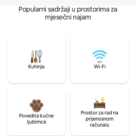
Popularni sadržaji u prostorima za
mjesečni najam
Kuhinja
Wi-Fi
Prostor za rad na
Povedite kućne
prijenosnom
ljubimce
računalu