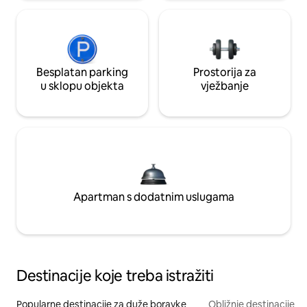
Besplatan parking
Prostorija za
u sklopu objekta
vježbanje
Apartman s dodatnim uslugama
Destinacije koje treba istražiti
Popularne destinacije za duže boravke
Obližnje destinacije