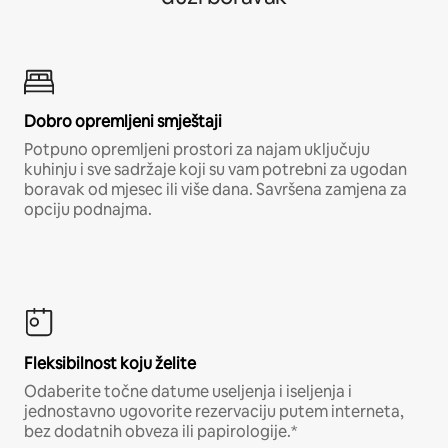
Dobro opremljeni smještaji
Potpuno opremljeni prostori za najam uključuju
kuhinju i sve sadržaje koji su vam potrebni za ugodan
boravak od mjesec ili više dana. Savršena zamjena za
opciju podnajma.
Fleksibilnost koju želite
Odaberite točne datume useljenja i iseljenja i
jednostavno ugovorite rezervaciju putem interneta,
bez dodatnih obveza ili papirologije.*