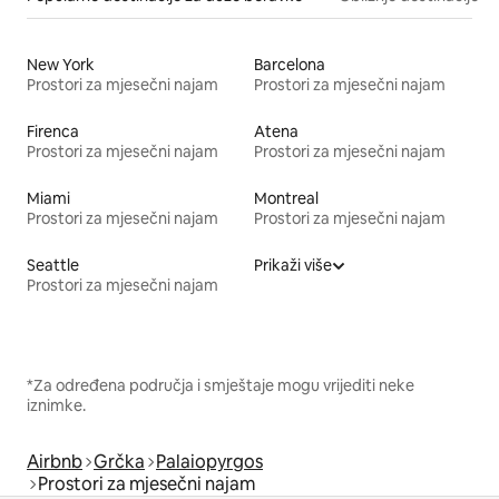
New York
Barcelona
Prostori za mjesečni najam
Prostori za mjesečni najam
Firenca
Atena
Prostori za mjesečni najam
Prostori za mjesečni najam
Miami
Montreal
Prostori za mjesečni najam
Prostori za mjesečni najam
Seattle
Prikaži više
Prostori za mjesečni najam
*Za određena područja i smještaje mogu vrijediti neke
iznimke.
Airbnb
Grčka
Palaiopyrgos
Prostori za mjesečni najam