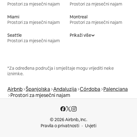
Prostori za mjesečni najam
Prostori za mjesečni najam
Miami
Montreal
Prostori za mjesečni najam
Prostori za mjesečni najam
Seattle
Prikaži više
Prostori za mjesečni najam
*Za određena područja i smještaje mogu vrijediti neke
iznimke.
Airbnb
Španjolska
Andaluzija
Córdoba
Palenciana
Prostori za mjesečni najam
© 2026 Airbnb, Inc.
Pravila o privatnosti
Uvjeti