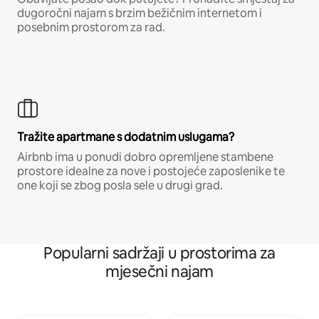
dugoročni najam s brzim bežičnim internetom i
posebnim prostorom za rad.
Tražite apartmane s dodatnim uslugama?
Airbnb ima u ponudi dobro opremljene stambene
prostore idealne za nove i postojeće zaposlenike te
one koji se zbog posla sele u drugi grad.
Popularni sadržaji u prostorima za
mjesečni najam