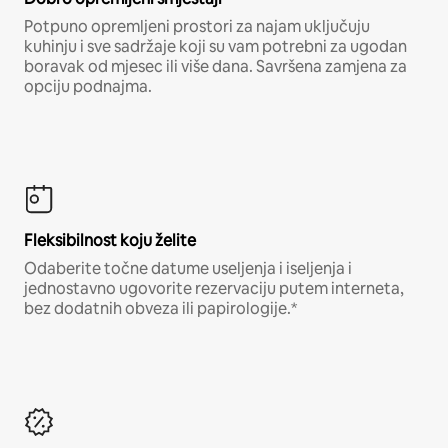
Potpuno opremljeni prostori za najam uključuju
kuhinju i sve sadržaje koji su vam potrebni za ugodan
boravak od mjesec ili više dana. Savršena zamjena za
opciju podnajma.
Fleksibilnost koju želite
Odaberite točne datume useljenja i iseljenja i
jednostavno ugovorite rezervaciju putem interneta,
bez dodatnih obveza ili papirologije.*