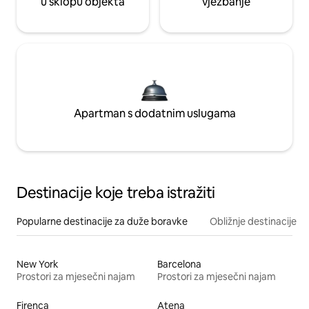
u sklopu objekta
vježbanje
Apartman s dodatnim uslugama
Destinacije koje treba istražiti
Popularne destinacije za duže boravke
Obližnje destinacije
New York
Barcelona
Prostori za mjesečni najam
Prostori za mjesečni najam
Firenca
Atena