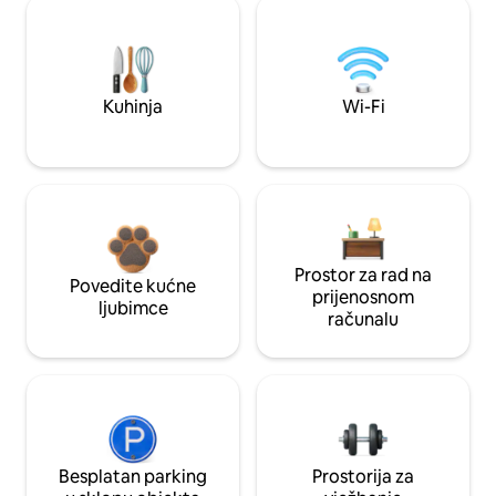
Kuhinja
Wi-Fi
Prostor za rad na
Povedite kućne
prijenosnom
ljubimce
računalu
Besplatan parking
Prostorija za