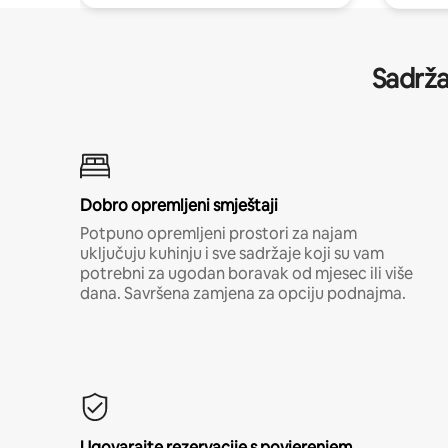
Sadrža
Dobro opremljeni smještaji
Potpuno opremljeni prostori za najam
uključuju kuhinju i sve sadržaje koji su vam
potrebni za ugodan boravak od mjesec ili više
dana. Savršena zamjena za opciju podnajma.
Ugovarajte rezervacije s povjerenjem