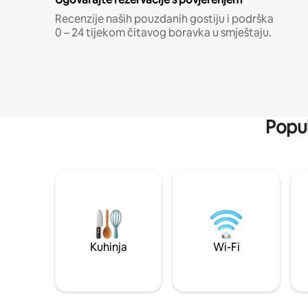
Recenzije naših pouzdanih gostiju i podrška
0 – 24 tijekom čitavog boravka u smještaju.
Popul
Kuhinja
Wi-Fi