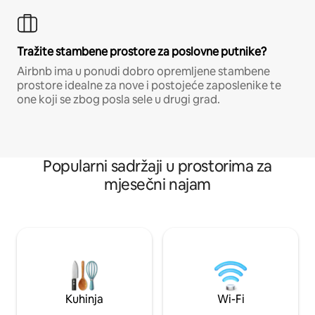
Tražite stambene prostore za poslovne putnike?
Airbnb ima u ponudi dobro opremljene stambene
prostore idealne za nove i postojeće zaposlenike te
one koji se zbog posla sele u drugi grad.
Popularni sadržaji u prostorima za
mjesečni najam
Kuhinja
Wi-Fi