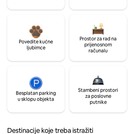
Prostor za rad na
Povedite kućne
prijenosnom
ljubimce
računalu
Stambeni prostori
Besplatan parking
za poslovne
u sklopu objekta
putnike
Destinacije koje treba istražiti