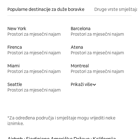
Popularne destinacije za duže boravke
Druge vrste smještaja
New York
Barcelona
Prostori za mjesečni najam
Prostori za mjesečni najam
Firenca
Atena
Prostori za mjesečni najam
Prostori za mjesečni najam
Miami
Montreal
Prostori za mjesečni najam
Prostori za mjesečni najam
Seattle
Prikaži više
Prostori za mjesečni najam
*Za određena područja i smještaje mogu vrijediti neke
iznimke.