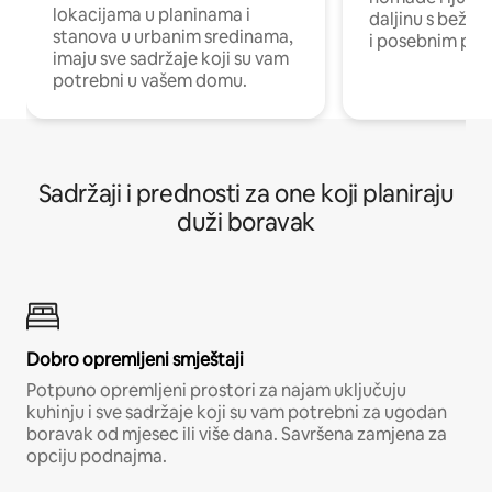
lokacijama u planinama i
daljinu s bežič
stanova u urbanim sredinama,
i posebnim pro
imaju sve sadržaje koji su vam
potrebni u vašem domu.
Sadržaji i prednosti za one koji planiraju
duži boravak
Dobro opremljeni smještaji
Potpuno opremljeni prostori za najam uključuju
kuhinju i sve sadržaje koji su vam potrebni za ugodan
boravak od mjesec ili više dana. Savršena zamjena za
opciju podnajma.