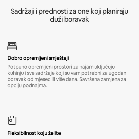
Sadržaji i prednosti za one koji planiraju
duži boravak
Dobro opremljeni smještaji
Potpuno opremljeni prostori za najam uključuju
kuhinju i sve sadržaje koji su vam potrebni za ugodan
boravak od mjesec ili više dana. Savršena zamjena za
opciju podnajma.
Fleksibilnost koju želite