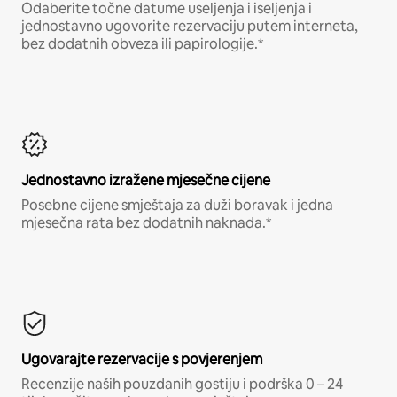
Odaberite točne datume useljenja i iseljenja i
jednostavno ugovorite rezervaciju putem interneta,
bez dodatnih obveza ili papirologije.*
Jednostavno izražene mjesečne cijene
Posebne cijene smještaja za duži boravak i jedna
mjesečna rata bez dodatnih naknada.*
Ugovarajte rezervacije s povjerenjem
Recenzije naših pouzdanih gostiju i podrška 0 – 24