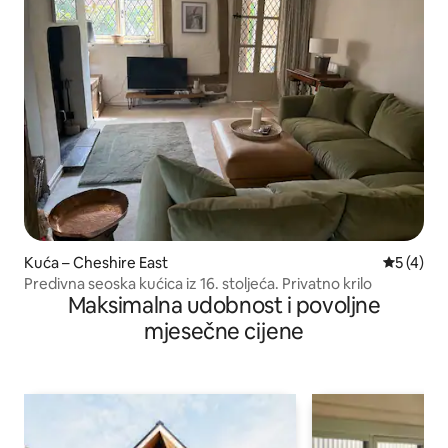
Kuća – Cheshire East
Prosječna
5 (4)
Predivna seoska kućica iz 16. stoljeća. Privatno krilo
Maksimalna udobnost i povoljne
mjesečne cijene