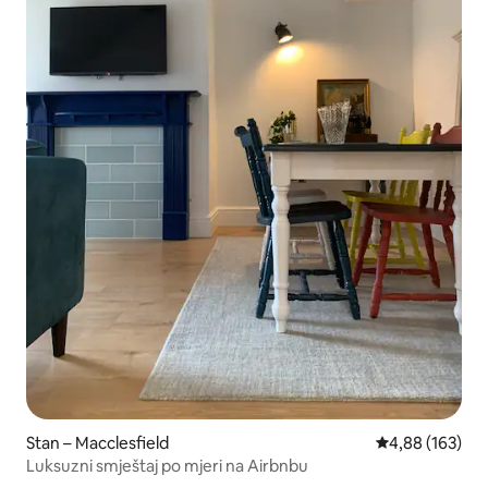
Stan – Macclesfield
Prosječna ocjen
4,88 (163)
Luksuzni smještaj po mjeri na Airbnbu