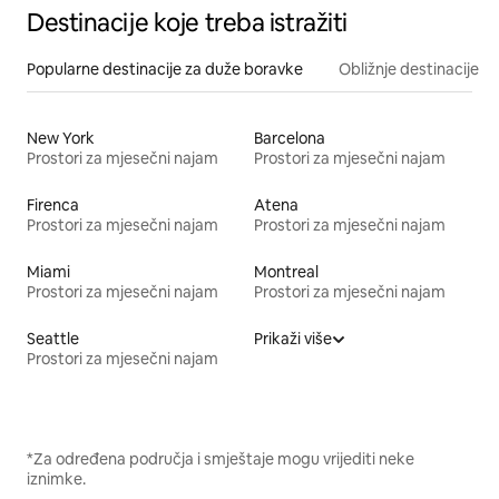
Destinacije koje treba istražiti
Popularne destinacije za duže boravke
Obližnje destinacije
New York
Barcelona
Prostori za mjesečni najam
Prostori za mjesečni najam
Firenca
Atena
Prostori za mjesečni najam
Prostori za mjesečni najam
Miami
Montreal
Prostori za mjesečni najam
Prostori za mjesečni najam
Seattle
Prikaži više
Prostori za mjesečni najam
*Za određena područja i smještaje mogu vrijediti neke
iznimke.