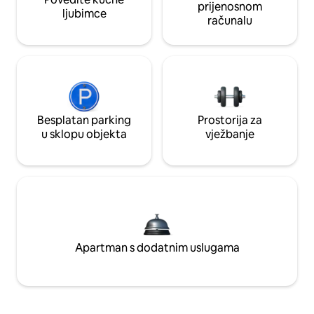
prijenosnom
ljubimce
računalu
Besplatan parking
Prostorija za
u sklopu objekta
vježbanje
Apartman s dodatnim uslugama