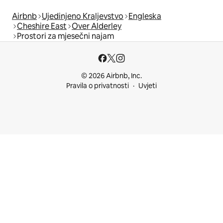
Airbnb
Ujedinjeno Kraljevstvo
Engleska
Cheshire East
Over Alderley
Prostori za mjesečni najam
© 2026 Airbnb, Inc.
Pravila o privatnosti
Uvjeti