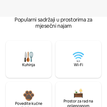
Popularni sadržaji u prostorima za
mjesečni najam
Kuhinja
Wi-Fi
Prostor za rad na
Povedite kućne
prijenosnom