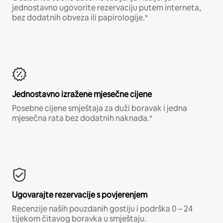
jednostavno ugovorite rezervaciju putem interneta,
bez dodatnih obveza ili papirologije.*
Jednostavno izražene mjesečne cijene
Posebne cijene smještaja za duži boravak i jedna
mjesečna rata bez dodatnih naknada.*
Ugovarajte rezervacije s povjerenjem
Recenzije naših pouzdanih gostiju i podrška 0 – 24
tijekom čitavog boravka u smještaju.