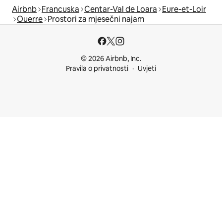
Airbnb
Francuska
Centar-Val de Loara
Eure-et-Loir
Ouerre
Prostori za mjesečni najam
© 2026 Airbnb, Inc.
Pravila o privatnosti
Uvjeti