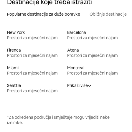
Destinacije koje treba istražiti
Popularne destinacije za duže boravke
Obližnje destinacije
New York
Barcelona
Prostori za mjesečni najam
Prostori za mjesečni najam
Firenca
Atena
Prostori za mjesečni najam
Prostori za mjesečni najam
Miami
Montreal
Prostori za mjesečni najam
Prostori za mjesečni najam
Seattle
Prikaži više
Prostori za mjesečni najam
*Za određena područja i smještaje mogu vrijediti neke
iznimke.