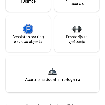
ljubimce
računalu
Besplatan parking
Prostorija za
u sklopu objekta
vježbanje
Apartman s dodatnim uslugama