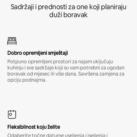
Sadržaji i prednosti za one koji planiraju
duži boravak
Dobro opremljeni smještaji
Potpuno opremljeni prostori za najam uključuju
kuhinju i sve sadržaje koji su vam potrebni za ugodan
boravak od mjesec ili više dana. Savršena zamjena za
opciju podnajma.
Fleksibilnost koju želite
Odaberite točne datume useljenja i iseljenja i