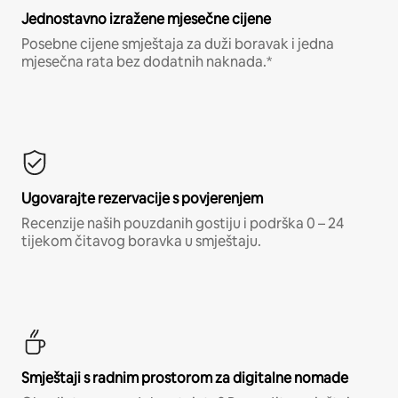
Jednostavno izražene mjesečne cijene
Posebne cijene smještaja za duži boravak i jedna
mjesečna rata bez dodatnih naknada.*
Ugovarajte rezervacije s povjerenjem
Recenzije naših pouzdanih gostiju i podrška 0 – 24
tijekom čitavog boravka u smještaju.
Smještaji s radnim prostorom za digitalne nomade