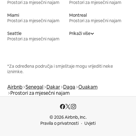
Prostori za mjesečni najam
Prostori za mjesečni najam
Miami
Montreal
Prostori za mjesečni najam
Prostori za mjesečni najam
Seattle
Prikaži više
Prostori za mjesečni najam
*Za određena područja i smještaje mogu vrijediti neke
iznimke.
Airbnb
Senegal
Dakar
Daga
Ouakam
Prostori za mjesečni najam
© 2026 Airbnb, Inc.
Pravila o privatnosti
Uvjeti