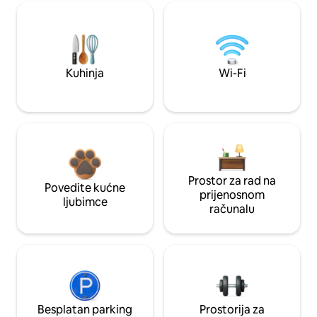
Kuhinja
Wi-Fi
Prostor za rad na
Povedite kućne
prijenosnom
ljubimce
računalu
Besplatan parking
Prostorija za