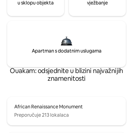
u sklopu objekta
vježbanje
Apartman s dodatnim uslugama
Ouakam: odsjednite u blizini najvažnijih
znamenitosti
African Renaissance Monument
Preporučuje 213 lokalaca