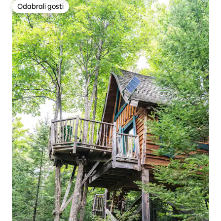
Odabrali gosti
Odabrali gosti