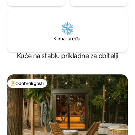
Klima-uređaj
Kuće na stablu prikladne za obitelji
Odabrali gosti
Među najviše rangiranima s oznakom „Odabrali gosti”