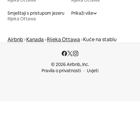
Smještaji s pristupom jezeru
Prikaži više
Rijeka Ottawa
Airbnb
Kanada
Rijeka Ottawa
Kuće na stablu
© 2026 Airbnb, Inc.
Pravila o privatnosti
Uvjeti