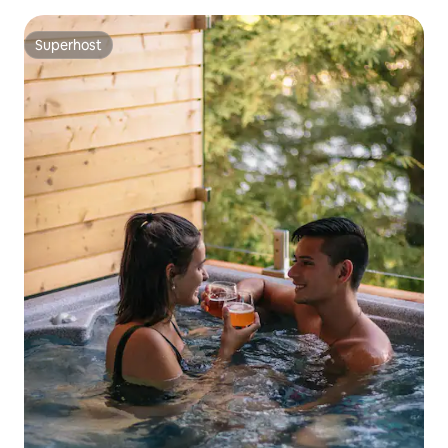
Superhost
Superhost