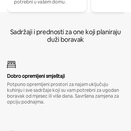
potrebni u vašem domu.
Sadržaji i prednosti za one koji planiraju
duži boravak
Dobro opremljeni smještaji
Potpuno opremljeni prostori za najam uključuju
kuhinju i sve sadržaje koji su vam potrebni za ugodan
boravak od mjesec ili više dana. Savršena zamjena za
opciju podnajma.