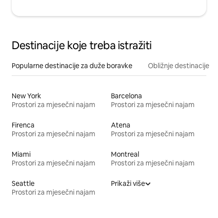
Destinacije koje treba istražiti
Popularne destinacije za duže boravke
Obližnje destinacije
New York
Barcelona
Prostori za mjesečni najam
Prostori za mjesečni najam
Firenca
Atena
Prostori za mjesečni najam
Prostori za mjesečni najam
Miami
Montreal
Prostori za mjesečni najam
Prostori za mjesečni najam
Seattle
Prikaži više
Prostori za mjesečni najam