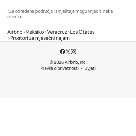
*Za određena područja i smještaje mogu vrijediti neke
iznimke.
Airbnb
Meksiko
Veracruz
Los Otates
Prostori za mjesečni najam
© 2026 Airbnb, Inc.
Pravila o privatnosti
Uvjeti