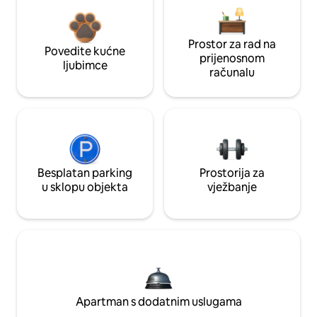
Prostor za rad na
Povedite kućne
prijenosnom
ljubimce
računalu
Besplatan parking
Prostorija za
u sklopu objekta
vježbanje
Apartman s dodatnim uslugama