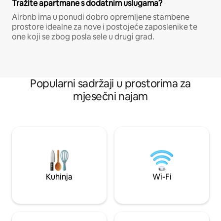
Tražite apartmane s dodatnim uslugama?
Airbnb ima u ponudi dobro opremljene stambene
prostore idealne za nove i postojeće zaposlenike te
one koji se zbog posla sele u drugi grad.
Popularni sadržaji u prostorima za
mjesečni najam
Kuhinja
Wi-Fi