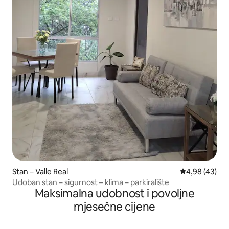
Stan – Valle Real
Prosječna ocje
4,98 (43)
Udoban stan – sigurnost – klima – parkiralište
Maksimalna udobnost i povoljne
mjesečne cijene