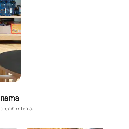
jenama
 drugih kriterija.