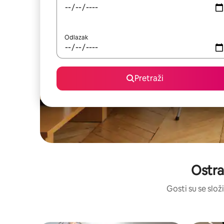
Odlazak
Pretraži
Ostra
Gosti su se složi