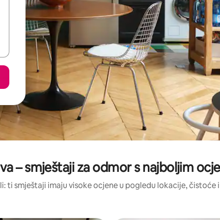
va – smještaji za odmor s najboljim oc
li: ti smještaji imaju visoke ocjene u pogledu lokacije, čistoće i