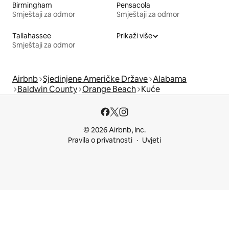
Birmingham
Pensacola
Smještaji za odmor
Smještaji za odmor
Tallahassee
Prikaži više
Smještaji za odmor
Airbnb
Sjedinjene Američke Države
Alabama
Baldwin County
Orange Beach
Kuće
© 2026 Airbnb, Inc.
Pravila o privatnosti
Uvjeti