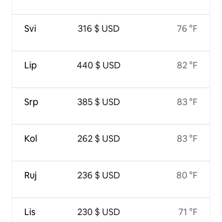
Svi
316 $ USD
76 °F
Lip
440 $ USD
82 °F
Srp
385 $ USD
83 °F
Kol
262 $ USD
83 °F
Ruj
236 $ USD
80 °F
Lis
230 $ USD
71 °F