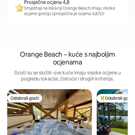
Prosječna ocjena 4,8
Smještaji na lokaciji Orange Beach imaju visoke
ocjene gostiju (prosječna je ocjena 4,8/5)!
Orange Beach – kuće s najboljim
ocjenama
Gosti su se složili: ove kuće imaju visoke ocjene u
pogledu lokacije, čistoće i drugih kriterija.
Odabrali gosti
Odabrali gosti
Odabrali gosti
Među najviše ran