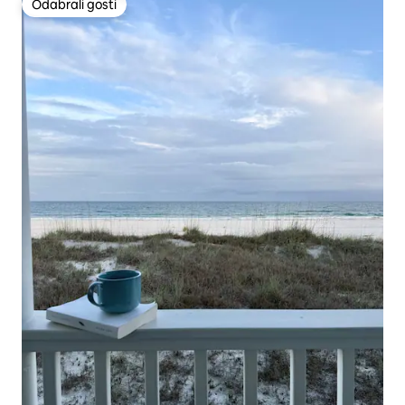
Odabrali gosti
Odabrali gosti