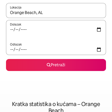
Lokacija
Kada budu dostupni rezultati, moći ćete ih pregledati koristeći
Dolazak
Odlazak
Pretraži
Kratka statistika o kućama – Orange
Beach