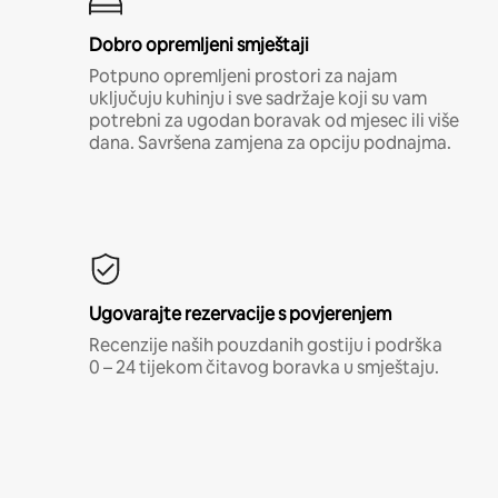
Dobro opremljeni smještaji
Potpuno opremljeni prostori za najam
uključuju kuhinju i sve sadržaje koji su vam
potrebni za ugodan boravak od mjesec ili više
dana. Savršena zamjena za opciju podnajma.
Ugovarajte rezervacije s povjerenjem
Recenzije naših pouzdanih gostiju i podrška
0 – 24 tijekom čitavog boravka u smještaju.