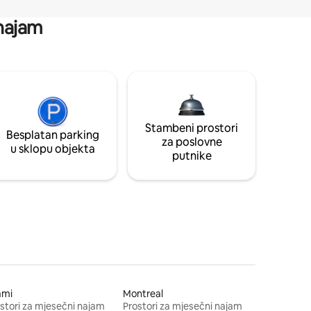
 najam
Stambeni prostori
Besplatan parking
za poslovne
u sklopu objekta
putnike
ami
Montreal
stori za mjesečni najam
Prostori za mjesečni najam