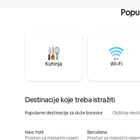
Popul
Kuhinja
Wi-Fi
Destinacije koje treba istražiti
Popularne destinacije za duže boravke
Obližnje dest
New York
Barcelona
Prostori za mjesečni najam
Prostori za mjesečni naja