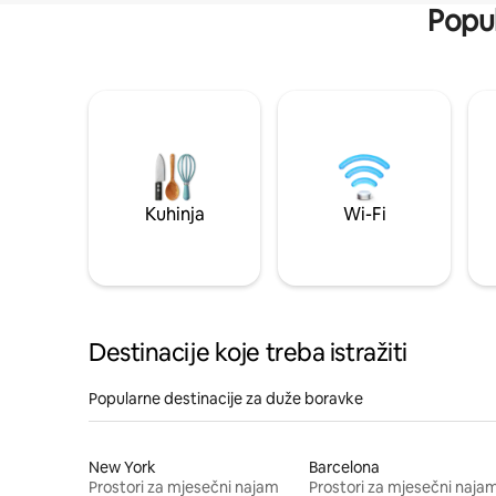
Popul
Kuhinja
Wi-Fi
Destinacije koje treba istražiti
Popularne destinacije za duže boravke
New York
Barcelona
Prostori za mjesečni najam
Prostori za mjesečni naja