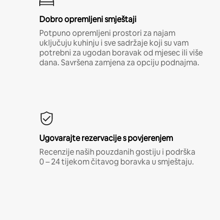
Dobro opremljeni smještaji
Potpuno opremljeni prostori za najam
uključuju kuhinju i sve sadržaje koji su vam
potrebni za ugodan boravak od mjesec ili više
dana. Savršena zamjena za opciju podnajma.
Ugovarajte rezervacije s povjerenjem
Recenzije naših pouzdanih gostiju i podrška
0 – 24 tijekom čitavog boravka u smještaju.