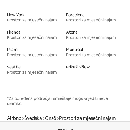
New York
Barcelona
Prostori za mjesečni najam
Prostori za mjesečni najam
Firenca
Atena
Prostori za mjesečni najam
Prostori za mjesečni najam
Miami
Montreal
Prostori za mjesečni najam
Prostori za mjesečni najam
Seattle
Prikaži više
Prostori za mjesečni najam
*Za određena područja i smještaje mogu vrijediti neke
iznimke.
Airbnb
Švedska
Onsö
Prostori za mjesečni najam