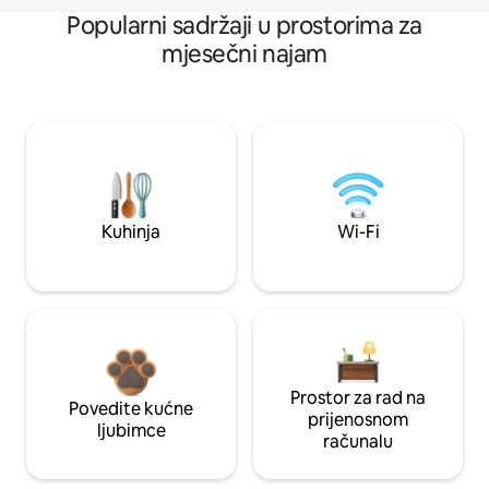
Popularni sadržaji u prostorima za
mjesečni najam
Kuhinja
Wi-Fi
Prostor za rad na
Povedite kućne
prijenosnom
ljubimce
računalu