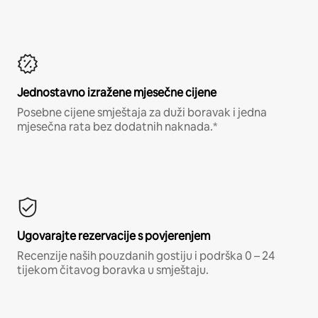
Jednostavno izražene mjesečne cijene
Posebne cijene smještaja za duži boravak i jedna
mjesečna rata bez dodatnih naknada.*
Ugovarajte rezervacije s povjerenjem
Recenzije naših pouzdanih gostiju i podrška 0 – 24
tijekom čitavog boravka u smještaju.