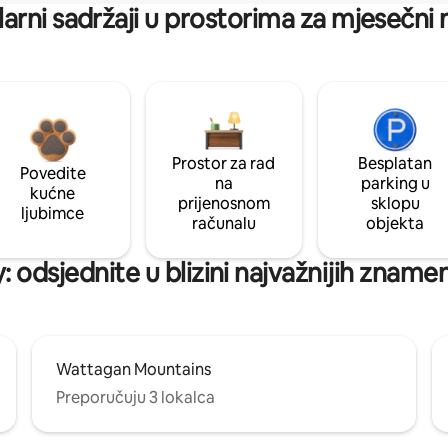
arni sadržaji u prostorima za mjesečni
Prostor za rad
Besplatan
Povedite
na
parking u
kućne
prijenosnom
sklopu
ljubimce
računalu
objekta
: odsjednite u blizini najvažnijih znamen
Wattagan Mountains
Preporučuju 3 lokalca