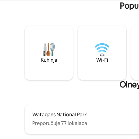
Popul
Kuhinja
Wi-Fi
Olney
Watagans National Park
Preporučuje 77 lokalaca