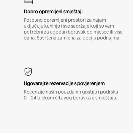
Dobro opremljeni smještaji
Potpuno opremljeni prostori za najam
uključuju kuhinju i sve sadržaje koji su vam
potrebni za ugodan boravak od mjesec ili više
dana. Savršena zamjena za opciju podnajma.
Ugovarajte rezervacije s povjerenjem
Recenzije naših pouzdanih gostiju i podrška
0 – 24 tijekom čitavog boravka u smještaju.