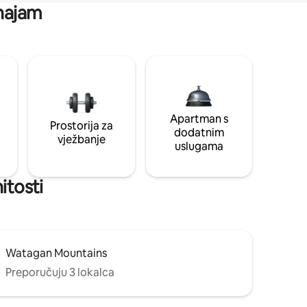
 najam
Apartman s
Prostorija za
dodatnim
vježbanje
uslugama
itosti
Watagan Mountains
Preporučuju 3 lokalca