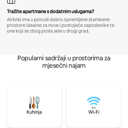
Tražite apartmane s dodatnim uslugama?
Airbnb ima u ponudi dobro opremljene stambene
prostore idealne za nove i postojeće zaposlenike te
one koji se zbog posla sele u drugi grad.
Popularni sadržaji u prostorima za
mjesečni najam
Kuhinja
Wi-Fi