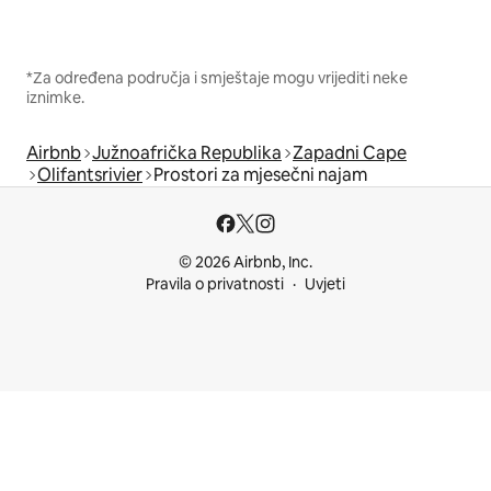
*Za određena područja i smještaje mogu vrijediti neke
iznimke.
Airbnb
Južnoafrička Republika
Zapadni Cape
Olifantsrivier
Prostori za mjesečni najam
© 2026 Airbnb, Inc.
Pravila o privatnosti
Uvjeti