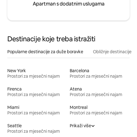
Apartman s dodatnim uslugama
Destinacije koje treba istražiti
Popularne destinacije za duže boravke
Obližnje destinacije
New York
Barcelona
Prostori za mjesečni najam
Prostori za mjesečni najam
Firenca
Atena
Prostori za mjesečni najam
Prostori za mjesečni najam
Miami
Montreal
Prostori za mjesečni najam
Prostori za mjesečni najam
Seattle
Prikaži više
Prostori za mjesečni najam