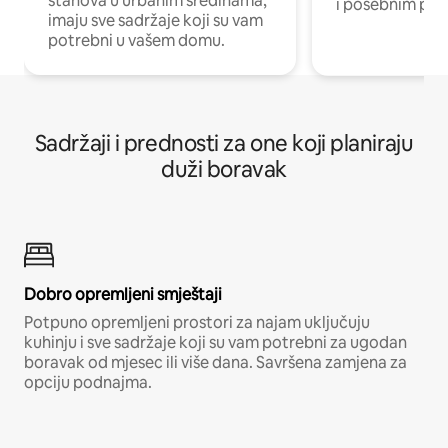
stanova u urbanim sredinama,
i posebnim pro
imaju sve sadržaje koji su vam
potrebni u vašem domu.
Sadržaji i prednosti za one koji planiraju
duži boravak
Dobro opremljeni smještaji
Potpuno opremljeni prostori za najam uključuju
kuhinju i sve sadržaje koji su vam potrebni za ugodan
boravak od mjesec ili više dana. Savršena zamjena za
opciju podnajma.