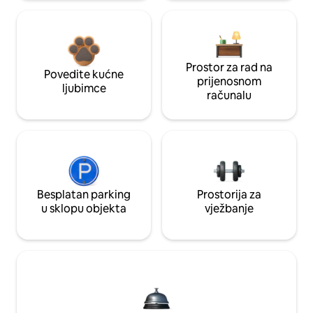
Prostor za rad na
Povedite kućne
prijenosnom
ljubimce
računalu
Besplatan parking
Prostorija za
u sklopu objekta
vježbanje