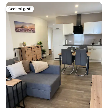
Odabrali gosti
Odabrali gosti