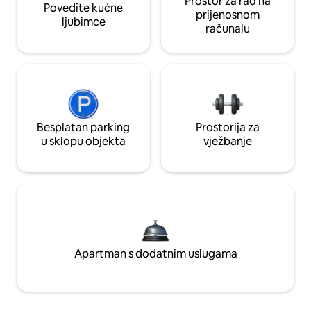
Prostor za rad na
Povedite kućne
prijenosnom
ljubimce
računalu
Besplatan parking
Prostorija za
u sklopu objekta
vježbanje
Apartman s dodatnim uslugama