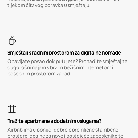
tijekom čitavog boravka u smještaju.
Smještaji s radnim prostorom za digitalne nomade
Obavljate posao dok putujete? Pronađite smještaj za
dugoročni najam s brzim bežičnim internetom i
posebnim prostorom za rad.
Tražite apartmane s dodatnim uslugama?
Airbnb ima u ponudi dobro opremljene stambene
prostore idealne za nove i postojeće zaposlenike te