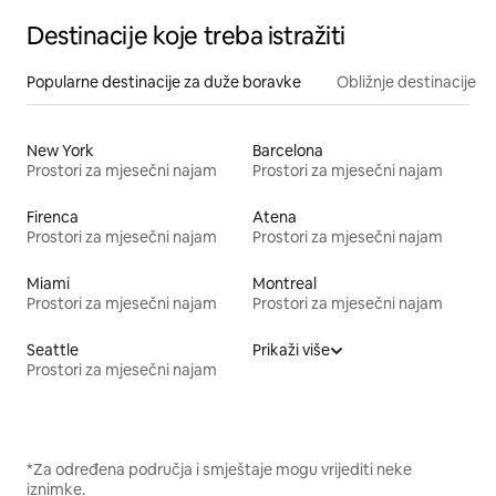
Destinacije koje treba istražiti
Popularne destinacije za duže boravke
Obližnje destinacije
New York
Barcelona
Prostori za mjesečni najam
Prostori za mjesečni najam
Firenca
Atena
Prostori za mjesečni najam
Prostori za mjesečni najam
Miami
Montreal
Prostori za mjesečni najam
Prostori za mjesečni najam
Seattle
Prikaži više
Prostori za mjesečni najam
*Za određena područja i smještaje mogu vrijediti neke
iznimke.