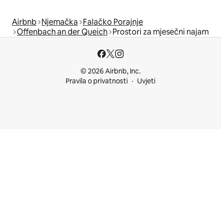
Airbnb
Njemačka
Falačko Porajnje
Offenbach an der Queich
Prostori za mjesečni najam
© 2026 Airbnb, Inc.
Pravila o privatnosti
Uvjeti