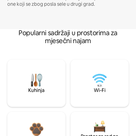
one koji se zbog posla sele u drugi grad.
Popularni sadržaji u prostorima za
mjesečni najam
Kuhinja
Wi-Fi