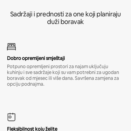
Sadržaji i prednosti za one koji planiraju
duži boravak
Dobro opremljeni smještaji
Potpuno opremljeni prostori za najam uključuju
kuhinju i sve sadržaje koji su vam potrebni za ugodan
boravak od mjesec ili više dana. Savršena zamjena za
opciju podnajma.
Fleksibilnost koju želite