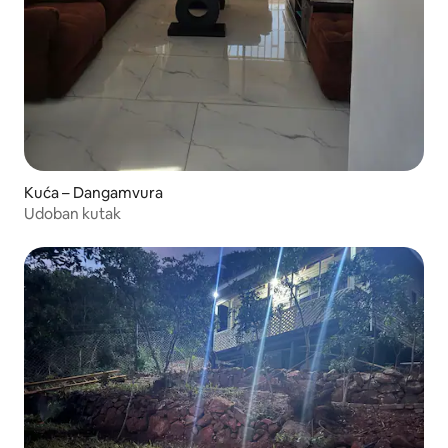
Kuća – Dangamvura
Udoban kutak