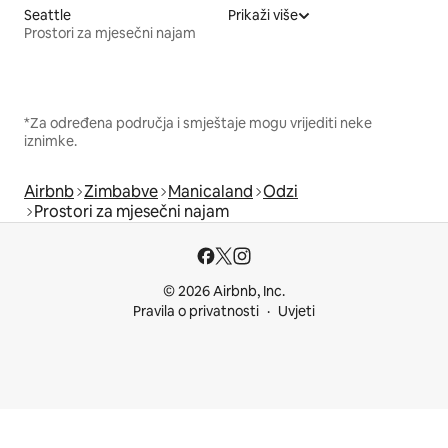
Seattle
Prikaži više
Prostori za mjesečni najam
*Za određena područja i smještaje mogu vrijediti neke
iznimke.
Airbnb
Zimbabve
Manicaland
Odzi
Prostori za mjesečni najam
© 2026 Airbnb, Inc.
Pravila o privatnosti
Uvjeti