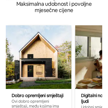
Maksimalna udobnost i povoljne
Birchenough.
mjesečne cijene
Dobro opremljeni smještaji
Digitalni noma
ljudi
Ovi dobro opremljeni
smještaji, među kojima ima
Udobni smještaj