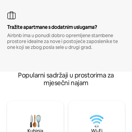
Tražite apartmane s dodatnim uslugama?
Airbnb ima u ponudi dobro opremljene stambene
prostore idealne za nove i postojeće zaposlenike te
one koji se zbog posla sele u drugi grad.
Popularni sadržaji u prostorima za
mjesečni najam
Kuhinja
Wi-Fi