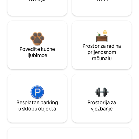
Prostor za rad na
Povedite kućne
prijenosnom
ljubimce
računalu
Besplatan parking
Prostorija za
u sklopu objekta
vježbanje