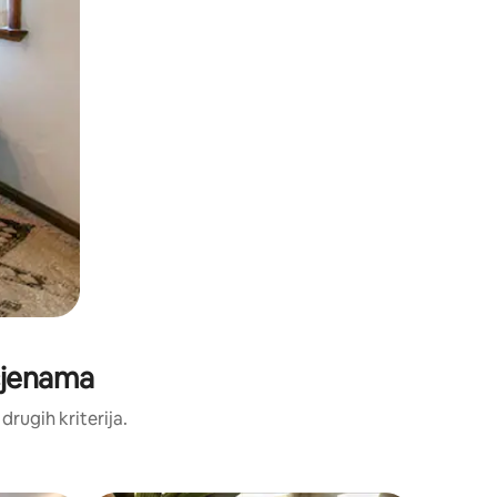
ocjenama
 drugih kriterija.