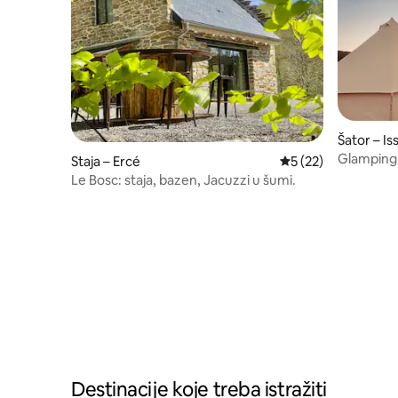
Šator – Is
Glamping
Staja – Ercé
Prosječna ocjena: 5/
5 (22)
Le Bosc: staja, bazen, Jacuzzi u šumi.
Destinacije koje treba istražiti