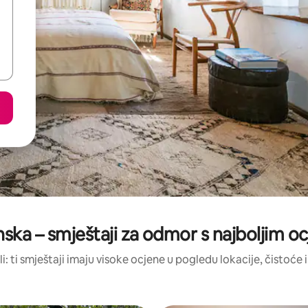
ska – smještaji za odmor s najboljim 
li: ti smještaji imaju visoke ocjene u pogledu lokacije, čistoće i