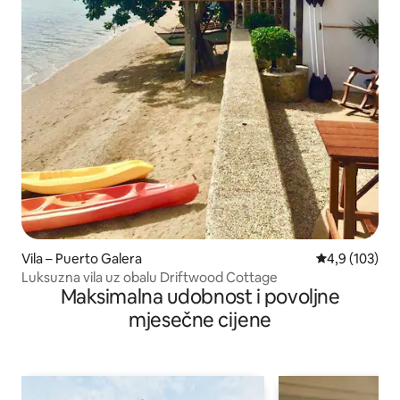
Vila – Puerto Galera
Prosječna ocje
4,9 (103)
Luksuzna vila uz obalu Driftwood Cottage
Maksimalna udobnost i povoljne
mjesečne cijene