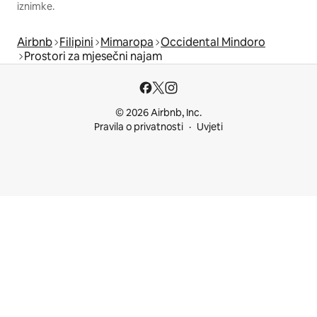
iznimke.
Airbnb
Filipini
Mimaropa
Occidental Mindoro
Prostori za mjesečni najam
© 2026 Airbnb, Inc.
Pravila o privatnosti
Uvjeti