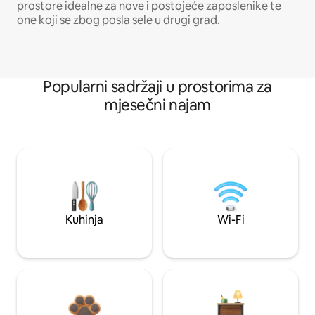
prostore idealne za nove i postojeće zaposlenike te
one koji se zbog posla sele u drugi grad.
Popularni sadržaji u prostorima za
mjesečni najam
Kuhinja
Wi-Fi