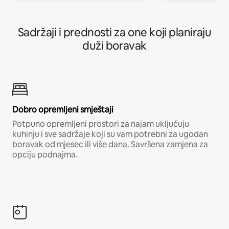
Sadržaji i prednosti za one koji planiraju
duži boravak
Dobro opremljeni smještaji
Potpuno opremljeni prostori za najam uključuju
kuhinju i sve sadržaje koji su vam potrebni za ugodan
boravak od mjesec ili više dana. Savršena zamjena za
opciju podnajma.