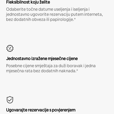
Fleksibilnost koju želite
Odaberite točne datume useljenja i iseljenja i
jednostavno ugovorite rezervaciju putem interneta,
bez dodatnih obveza ili papirologije.*
Jednostavno izražene mjesečne cijene
Posebne cijene smještaja za duži boravak i jedna
mjesečna rata bez dodatnih naknada.*
Ugovarajte rezervacije s povjerenjem