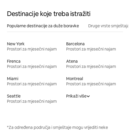
Destinacije koje treba istražiti
Popularne destinacije za duže boravke
Druge vrste smještaja
New York
Barcelona
Prostori za mjesečni najam
Prostori za mjesečni najam
Firenca
Atena
Prostori za mjesečni najam
Prostori za mjesečni najam
Miami
Montreal
Prostori za mjesečni najam
Prostori za mjesečni najam
Seattle
Prikaži više
Prostori za mjesečni najam
*Za određena područja i smještaje mogu vrijediti neke