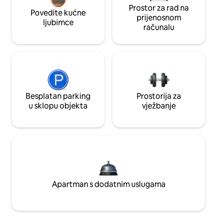
Prostor za rad na
Povedite kućne
prijenosnom
ljubimce
računalu
Besplatan parking
Prostorija za
u sklopu objekta
vježbanje
Apartman s dodatnim uslugama