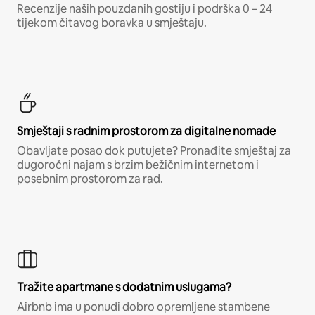
Recenzije naših pouzdanih gostiju i podrška 0 – 24
tijekom čitavog boravka u smještaju.
Smještaji s radnim prostorom za digitalne nomade
Obavljate posao dok putujete? Pronađite smještaj za
dugoročni najam s brzim bežičnim internetom i
posebnim prostorom za rad.
Tražite apartmane s dodatnim uslugama?
Airbnb ima u ponudi dobro opremljene stambene