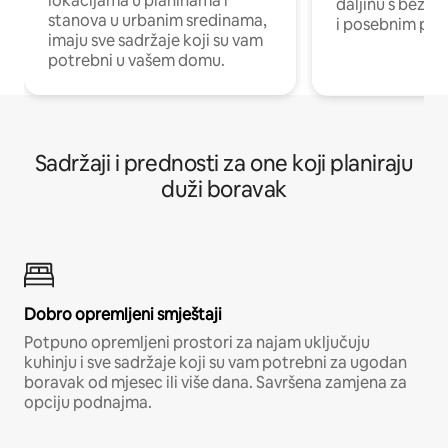
lokacijama u planinama i
daljinu s bežič
stanova u urbanim sredinama,
i posebnim pro
imaju sve sadržaje koji su vam
potrebni u vašem domu.
Sadržaji i prednosti za one koji planiraju
duži boravak
Dobro opremljeni smještaji
Potpuno opremljeni prostori za najam uključuju
kuhinju i sve sadržaje koji su vam potrebni za ugodan
boravak od mjesec ili više dana. Savršena zamjena za
opciju podnajma.