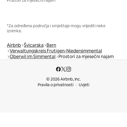
Prostori za mjesečni najam
*Za određena područja i smještaje mogu vrijediti neke
iznimke.
Airbnb
Švicarska
Bern
Verwaltungskreis Frutigen-Niedersimmental
Oberwil im Simmental
Prostori za mjesečni najam
© 2026 Airbnb, Inc.
Pravila o privatnosti
Uvjeti