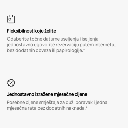
Fleksibilnost koju želite
Odaberite točne datume useljenja i iseljenja i
jednostavno ugovorite rezervaciju putem interneta,
bez dodatnih obveza ili papirologije.*
Jednostavno izražene mjesečne cijene
Posebne cijene smještaja za duži boravak i jedna
mjesečna rata bez dodatnih naknada.*