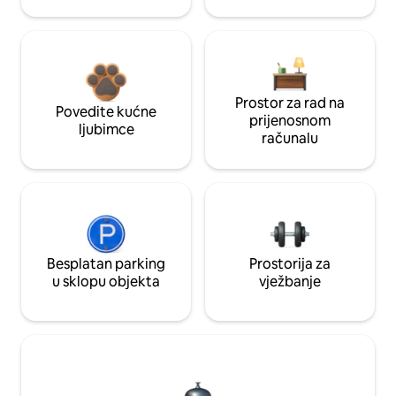
Prostor za rad na
Povedite kućne
prijenosnom
ljubimce
računalu
Besplatan parking
Prostorija za
u sklopu objekta
vježbanje