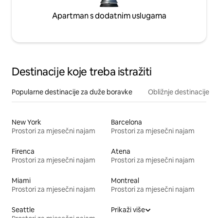
Apartman s dodatnim uslugama
Destinacije koje treba istražiti
Popularne destinacije za duže boravke
Obližnje destinacije
New York
Barcelona
Prostori za mjesečni najam
Prostori za mjesečni najam
Firenca
Atena
Prostori za mjesečni najam
Prostori za mjesečni najam
Miami
Montreal
Prostori za mjesečni najam
Prostori za mjesečni najam
Seattle
Prikaži više