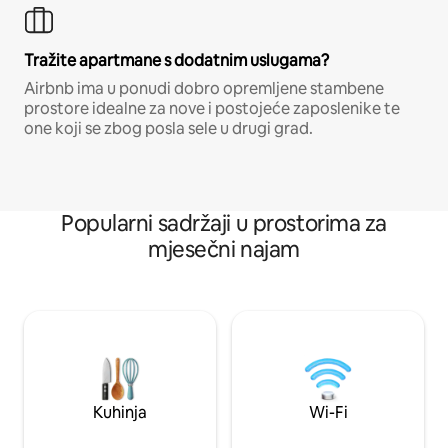
Tražite apartmane s dodatnim uslugama?
Airbnb ima u ponudi dobro opremljene stambene
prostore idealne za nove i postojeće zaposlenike te
one koji se zbog posla sele u drugi grad.
Popularni sadržaji u prostorima za
mjesečni najam
Kuhinja
Wi-Fi