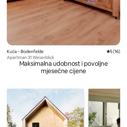
Kuća – Bodenfelde
Prosječna 
5 (16)
Apartman 31 Weserblick
Maksimalna udobnost i povoljne
mjesečne cijene