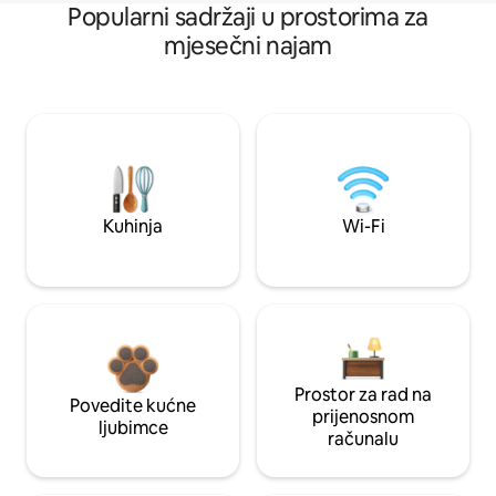
Popularni sadržaji u prostorima za
mjesečni najam
Kuhinja
Wi-Fi
Prostor za rad na
Povedite kućne
prijenosnom
ljubimce
računalu