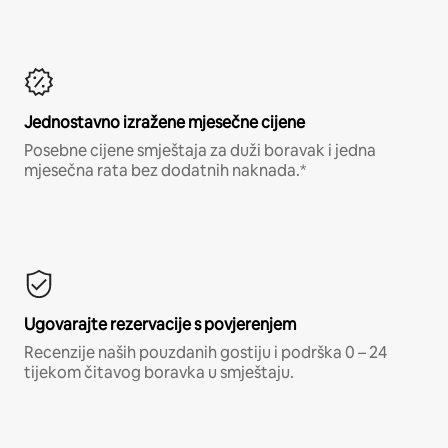
Jednostavno izražene mjesečne cijene
Posebne cijene smještaja za duži boravak i jedna
mjesečna rata bez dodatnih naknada.*
Ugovarajte rezervacije s povjerenjem
Recenzije naših pouzdanih gostiju i podrška 0 – 24
tijekom čitavog boravka u smještaju.