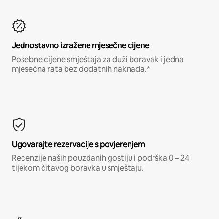
Jednostavno izražene mjesečne cijene
Posebne cijene smještaja za duži boravak i jedna
mjesečna rata bez dodatnih naknada.*
Ugovarajte rezervacije s povjerenjem
Recenzije naših pouzdanih gostiju i podrška 0 – 24
tijekom čitavog boravka u smještaju.