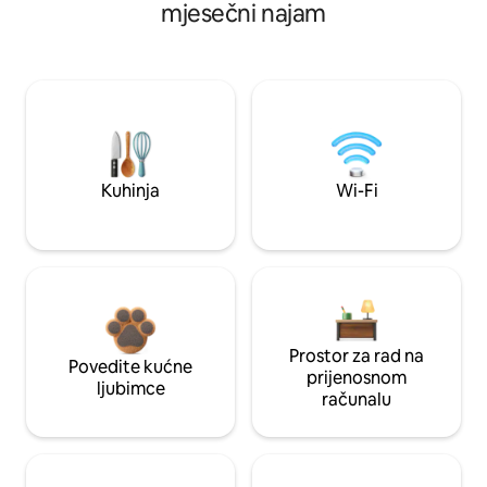
mjesečni najam
Kuhinja
Wi-Fi
Prostor za rad na
Povedite kućne
prijenosnom
ljubimce
računalu