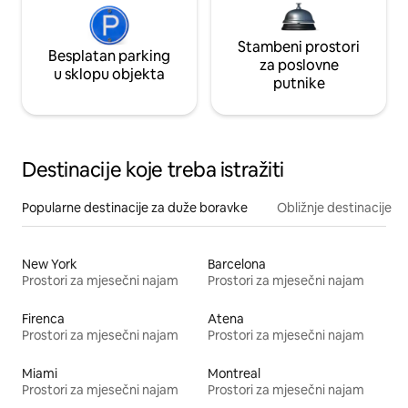
Stambeni prostori
Besplatan parking
za poslovne
u sklopu objekta
putnike
Destinacije koje treba istražiti
Popularne destinacije za duže boravke
Obližnje destinacije
New York
Barcelona
Prostori za mjesečni najam
Prostori za mjesečni najam
Firenca
Atena
Prostori za mjesečni najam
Prostori za mjesečni najam
Miami
Montreal
Prostori za mjesečni najam
Prostori za mjesečni najam