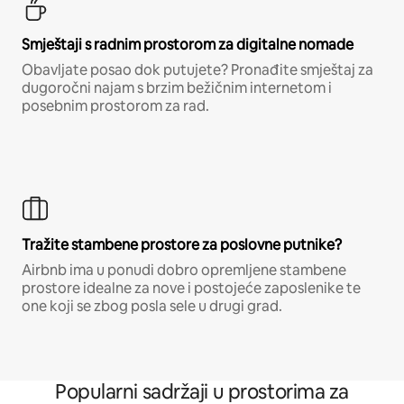
Smještaji s radnim prostorom za digitalne nomade
Obavljate posao dok putujete? Pronađite smještaj za
dugoročni najam s brzim bežičnim internetom i
posebnim prostorom za rad.
Tražite stambene prostore za poslovne putnike?
Airbnb ima u ponudi dobro opremljene stambene
prostore idealne za nove i postojeće zaposlenike te
one koji se zbog posla sele u drugi grad.
Popularni sadržaji u prostorima za