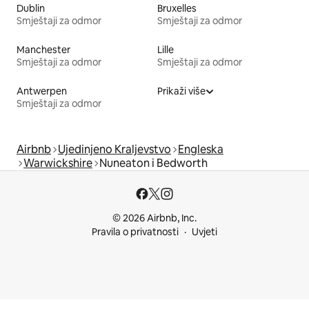
Dublin
Bruxelles
Smještaji za odmor
Smještaji za odmor
Manchester
Lille
Smještaji za odmor
Smještaji za odmor
Antwerpen
Prikaži više
Smještaji za odmor
Airbnb
Ujedinjeno Kraljevstvo
Engleska
Warwickshire
Nuneaton i Bedworth
© 2026 Airbnb, Inc.
Pravila o privatnosti
Uvjeti