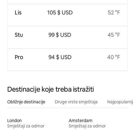
Lis
105 $ USD
52 °F
Stu
99 $ USD
45 °F
Pro
94 $ USD
40 °F
Destinacije koje treba istražiti
Obližnje destinacije
Druge vrste smještaja
Najpopularnije
London
Amsterdam
Smještaji za odmor
Smještaji za odmor