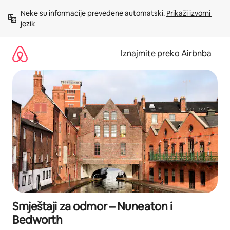
Prijeđi
Neke su informacije prevedene automatski. 
Prikaži izvorni 
na
jezik
sadržaj
Iznajmite preko Airbnba
Smještaji za odmor – Nuneaton i
Bedworth