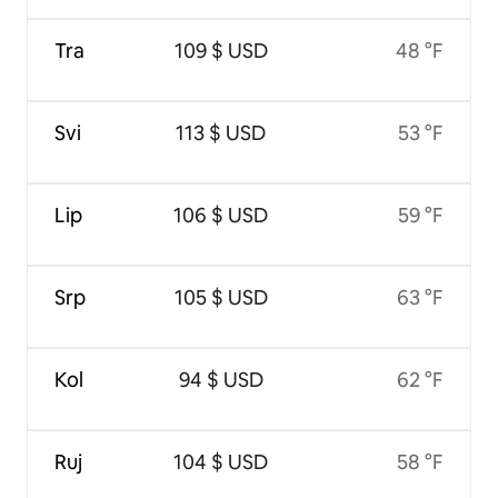
Tra
109 $ USD
48 °F
Svi
113 $ USD
53 °F
Lip
106 $ USD
59 °F
Srp
105 $ USD
63 °F
Kol
94 $ USD
62 °F
Ruj
104 $ USD
58 °F