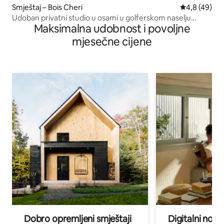
Smještaj – Bois Cheri
Prosječna ocj
4,8 (49)
Udoban privatni studio u osami u golferskom naselju
Maksimalna udobnost i povoljne
Avalon
mjesečne cijene
Dobro opremljeni smještaji
Digitalni noma