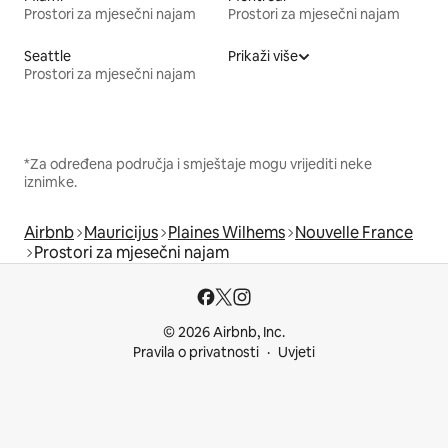
Prostori za mjesečni najam
Prostori za mjesečni najam
Seattle
Prikaži više
Prostori za mjesečni najam
*Za određena područja i smještaje mogu vrijediti neke
iznimke.
Airbnb
Mauricijus
Plaines Wilhems
Nouvelle France
Prostori za mjesečni najam
© 2026 Airbnb, Inc.
Pravila o privatnosti
Uvjeti