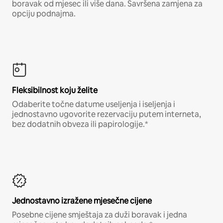
boravak od mjesec ili više dana. Savršena zamjena za
opciju podnajma.
Fleksibilnost koju želite
Odaberite točne datume useljenja i iseljenja i
jednostavno ugovorite rezervaciju putem interneta,
bez dodatnih obveza ili papirologije.*
Jednostavno izražene mjesečne cijene
Posebne cijene smještaja za duži boravak i jedna