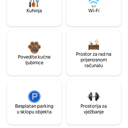
Kuhinja
Wi-Fi
Prostor za rad na
Povedite kućne
prijenosnom
ljubimce
računalu
Besplatan parking
Prostorija za
u sklopu objekta
vježbanje