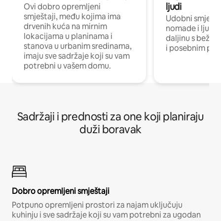
ljudi
Ovi dobro opremljeni
smještaji, među kojima ima
Udobni smještaj
drvenih kuća na mirnim
nomade i ljude 
lokacijama u planinama i
daljinu s bežič
stanova u urbanim sredinama,
i posebnim pro
imaju sve sadržaje koji su vam
potrebni u vašem domu.
Sadržaji i prednosti za one koji planiraju
duži boravak
Dobro opremljeni smještaji
Potpuno opremljeni prostori za najam uključuju
kuhinju i sve sadržaje koji su vam potrebni za ugodan