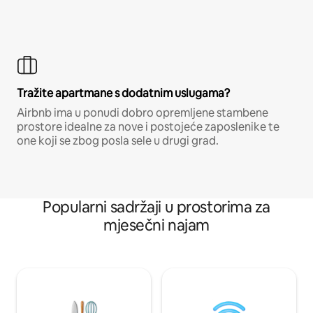
Tražite apartmane s dodatnim uslugama?
Airbnb ima u ponudi dobro opremljene stambene
prostore idealne za nove i postojeće zaposlenike te
one koji se zbog posla sele u drugi grad.
Popularni sadržaji u prostorima za
mjesečni najam