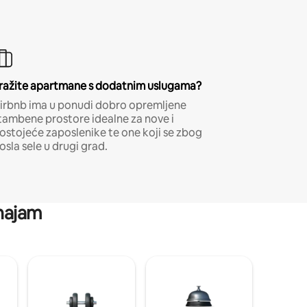
ražite apartmane s dodatnim uslugama?
irbnb ima u ponudi dobro opremljene
tambene prostore idealne za nove i
ostojeće zaposlenike te one koji se zbog
osla sele u drugi grad.
 najam