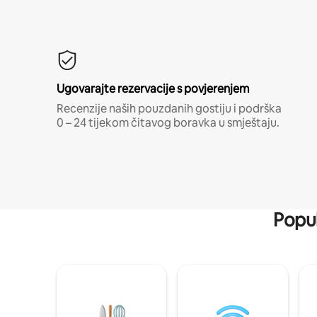
Ugovarajte rezervacije s povjerenjem
Recenzije naših pouzdanih gostiju i podrška
0 – 24 tijekom čitavog boravka u smještaju.
Popul