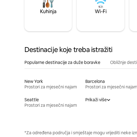
Kuhinja
Wi-Fi
Destinacije koje treba istražiti
Popularne destinacije za duže boravke
Obližnje dest
New York
Barcelona
Prostori za mjesečni najam
Prostori za mjesečni naja
Seattle
Prikaži više
Prostori za mjesečni najam
*Za određena područja i smještaje mogu vrijediti neke iz