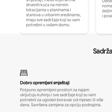
Udobn
drvenih kuća na mirnim
nomad
lokacijama u planinama i
dalji
stanova u urbanim sredinama,
i pos
imaju sve sadržaje koji su vam
potrebni u vašem domu.
Sadrža
Dobro opremljeni smještaji
Potpuno opremljeni prostori za najam
uključuju kuhinju i sve sadržaje koji su vam
potrebni za ugodan boravak od mjesec ili više
dana. Savršena zamjena za opciju podnajma.