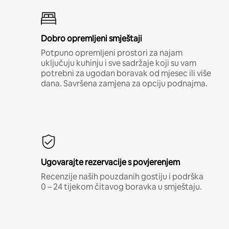
Dobro opremljeni smještaji
Potpuno opremljeni prostori za najam
uključuju kuhinju i sve sadržaje koji su vam
potrebni za ugodan boravak od mjesec ili više
dana. Savršena zamjena za opciju podnajma.
Ugovarajte rezervacije s povjerenjem
Recenzije naših pouzdanih gostiju i podrška
0 – 24 tijekom čitavog boravka u smještaju.