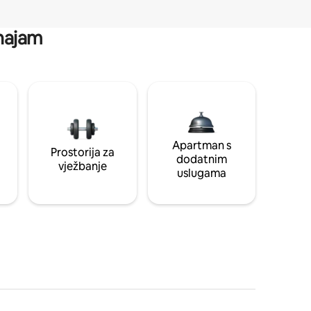
 najam
Apartman s
Prostorija za
dodatnim
vježbanje
uslugama