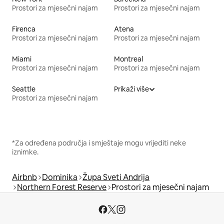
Prostori za mjesečni najam
Prostori za mjesečni najam
Firenca
Atena
Prostori za mjesečni najam
Prostori za mjesečni najam
Miami
Montreal
Prostori za mjesečni najam
Prostori za mjesečni najam
Seattle
Prikaži više
Prostori za mjesečni najam
*Za određena područja i smještaje mogu vrijediti neke
iznimke.
Airbnb
Dominika
Župa Sveti Andrija
Northern Forest Reserve
Prostori za mjesečni najam