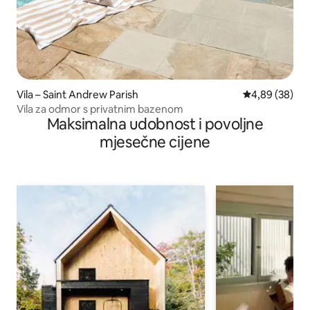
Vila – Saint Andrew Parish
Prosječna ocje
4,89 (38)
Vila za odmor s privatnim bazenom
Maksimalna udobnost i povoljne
mjesečne cijene