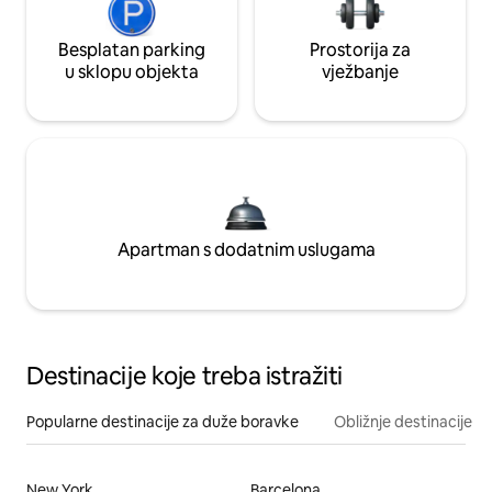
Besplatan parking
Prostorija za
u sklopu objekta
vježbanje
Apartman s dodatnim uslugama
Destinacije koje treba istražiti
Popularne destinacije za duže boravke
Obližnje destinacije
New York
Barcelona