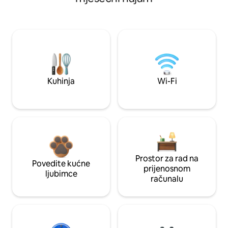
Kuhinja
Wi-Fi
Prostor za rad na
Povedite kućne
prijenosnom
ljubimce
računalu