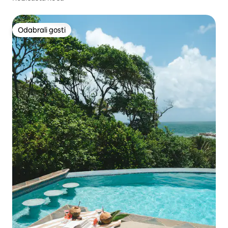
Odabrali gosti
Odabrali gosti