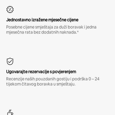
Jednostavno izražene mjesečne cijene
Posebne cijene smještaja za duži boravak i jedna
mjesečna rata bez dodatnih naknada.*
Ugovarajte rezervacije s povjerenjem
Recenzije naših pouzdanih gostiju i podrška 0 – 24
tijekom čitavog boravka u smještaju.