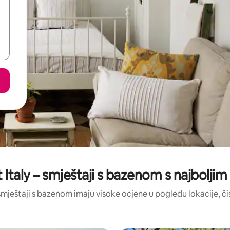
 Italy – smještaji s bazenom s najbolji
i smještaji s bazenom imaju visoke ocjene u pogledu lokacije, čis