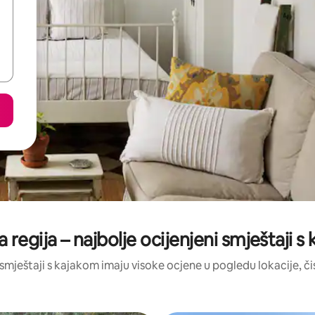
 regija – najbolje ocijenjeni smještaji 
a smještaji s kajakom imaju visoke ocjene u pogledu lokacije, čis