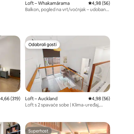
Loft – Whakamārama
Prosječna ocjena: 4,98
4,98 (56)
Balkon, pogled na vrt/voćnjak – udoban
loft Orchard
Odabrali gosti
Odabrali gosti
rosječna ocjena: 4,66/5, recenzija: 319
4,66 (319)
Loft – Auckland
Prosječna ocjena: 4,98
4,98 (56)
Loft s 2 spavaće sobe | Klima-uređaj,
privatna terasa | Pješice do grada
Superhost
nakom „Odabrali gosti”
Superhost