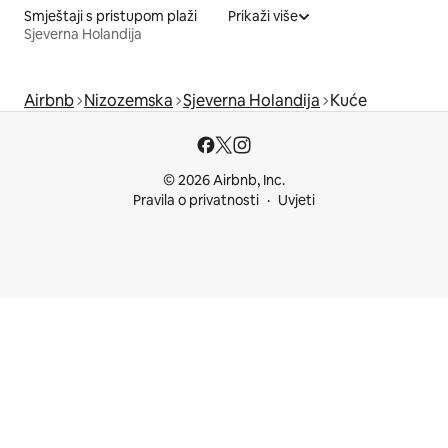
Smještaji s pristupom plaži
Prikaži više
Sjeverna Holandija
Airbnb
Nizozemska
Sjeverna Holandija
Kuće
© 2026 Airbnb, Inc.
Pravila o privatnosti
Uvjeti