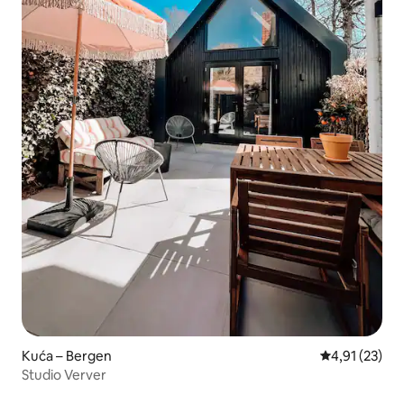
Kuća – Bergen
Prosječna ocje
4,91 (23)
Studio Verver