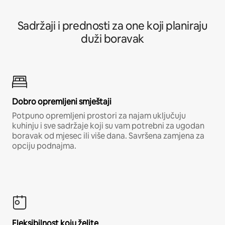
Sadržaji i prednosti za one koji planiraju
duži boravak
Dobro opremljeni smještaji
Potpuno opremljeni prostori za najam uključuju
kuhinju i sve sadržaje koji su vam potrebni za ugodan
boravak od mjesec ili više dana. Savršena zamjena za
opciju podnajma.
Fleksibilnost koju želite