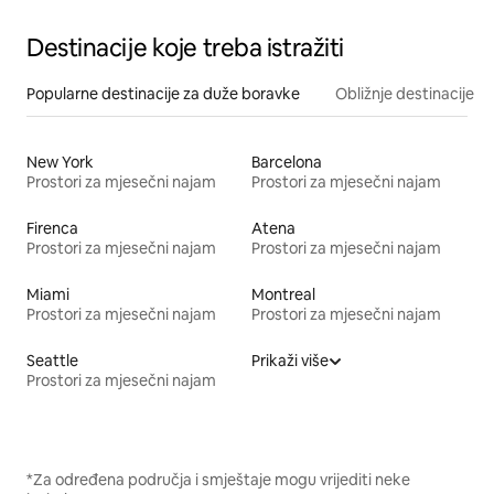
Destinacije koje treba istražiti
Popularne destinacije za duže boravke
Obližnje destinacije
New York
Barcelona
Prostori za mjesečni najam
Prostori za mjesečni najam
Firenca
Atena
Prostori za mjesečni najam
Prostori za mjesečni najam
Miami
Montreal
Prostori za mjesečni najam
Prostori za mjesečni najam
Seattle
Prikaži više
Prostori za mjesečni najam
*Za određena područja i smještaje mogu vrijediti neke