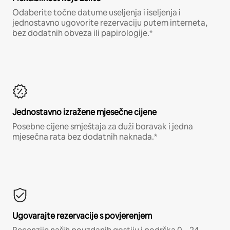
Odaberite točne datume useljenja i iseljenja i
jednostavno ugovorite rezervaciju putem interneta,
bez dodatnih obveza ili papirologije.*
Jednostavno izražene mjesečne cijene
Posebne cijene smještaja za duži boravak i jedna
mjesečna rata bez dodatnih naknada.*
Ugovarajte rezervacije s povjerenjem