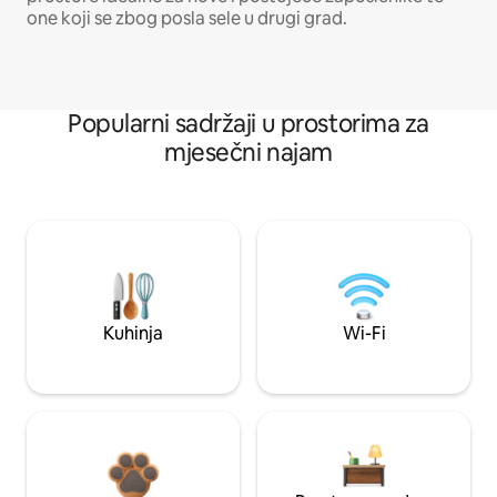
one koji se zbog posla sele u drugi grad.
Popularni sadržaji u prostorima za
mjesečni najam
Kuhinja
Wi-Fi