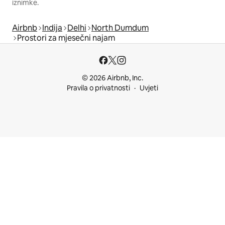
iznimke.
Airbnb
Indija
Delhi
North Dumdum
Prostori za mjesečni najam
© 2026 Airbnb, Inc.
Pravila o privatnosti
Uvjeti