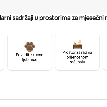
arni sadržaji u prostorima za mjesečni
Prostor za rad na
Povedite kućne
prijenosnom
ljubimce
računalu