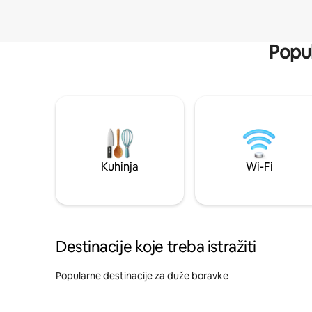
Popul
Kuhinja
Wi-Fi
Destinacije koje treba istražiti
Popularne destinacije za duže boravke