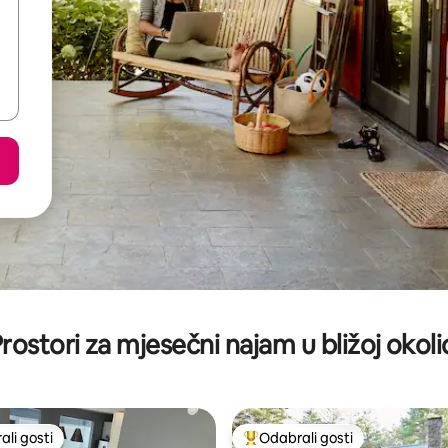
rostori za mjesečni najam u bližoj okoli
li gosti
Odabrali gosti
više rangiranima s oznakom „Odabrali gosti”
Među najviše rangiranima s oz