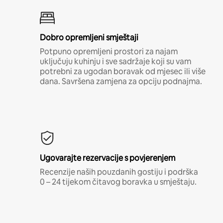
Dobro opremljeni smještaji
Potpuno opremljeni prostori za najam
uključuju kuhinju i sve sadržaje koji su vam
potrebni za ugodan boravak od mjesec ili više
dana. Savršena zamjena za opciju podnajma.
Ugovarajte rezervacije s povjerenjem
Recenzije naših pouzdanih gostiju i podrška
0 – 24 tijekom čitavog boravka u smještaju.