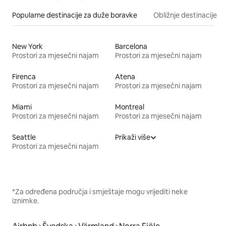
Popularne destinacije za duže boravke
Obližnje destinacije
New York
Barcelona
Prostori za mjesečni najam
Prostori za mjesečni najam
Firenca
Atena
Prostori za mjesečni najam
Prostori za mjesečni najam
Miami
Montreal
Prostori za mjesečni najam
Prostori za mjesečni najam
Seattle
Prikaži više
Prostori za mjesečni najam
*Za određena područja i smještaje mogu vrijediti neke
iznimke.