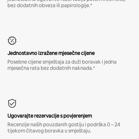
bez dodatnih obveza ili papirologije.*
Jednostavno izražene mjesečne cijene
Posebne cijene smještaja za duži boravak i jedna
mjesečna rata bez dodatnih naknada.*
Ugovarajte rezervacije s povjerenjem
Recenzije naših pouzdanih gostiju i podrška 0 – 24
tijekom čitavog boravka u smještaju.