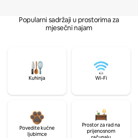
Popularni sadržaji u prostorima za
mjesečni najam
Kuhinja
Wi-Fi
Prostor za rad na
Povedite kućne
prijenosnom
ljubimce
računalu