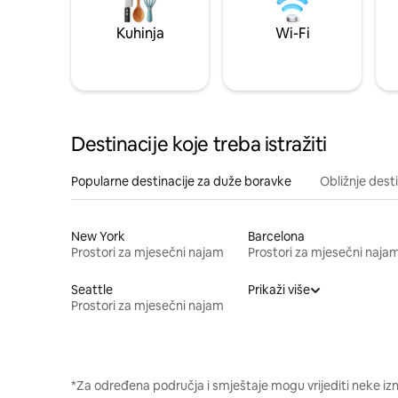
Kuhinja
Wi-Fi
Destinacije koje treba istražiti
Popularne destinacije za duže boravke
Obližnje dest
New York
Barcelona
Prostori za mjesečni najam
Prostori za mjesečni naja
Seattle
Prikaži više
Prostori za mjesečni najam
*Za određena područja i smještaje mogu vrijediti neke iz