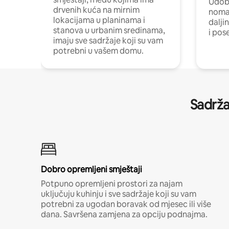
Udobn
drvenih kuća na mirnim
nomad
lokacijama u planinama i
dalji
stanova u urbanim sredinama,
i pos
imaju sve sadržaje koji su vam
potrebni u vašem domu.
Sadrža
Dobro opremljeni smještaji
Potpuno opremljeni prostori za najam
uključuju kuhinju i sve sadržaje koji su vam
potrebni za ugodan boravak od mjesec ili više
dana. Savršena zamjena za opciju podnajma.