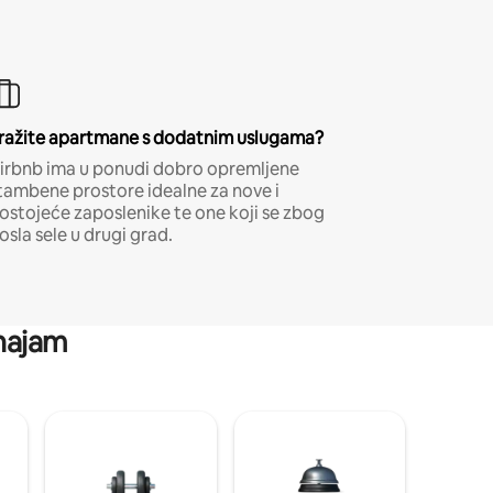
ražite apartmane s dodatnim uslugama?
irbnb ima u ponudi dobro opremljene
tambene prostore idealne za nove i
ostojeće zaposlenike te one koji se zbog
osla sele u drugi grad.
 najam