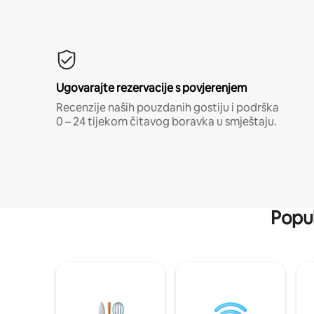
Ugovarajte rezervacije s povjerenjem
Recenzije naših pouzdanih gostiju i podrška
0 – 24 tijekom čitavog boravka u smještaju.
Popul