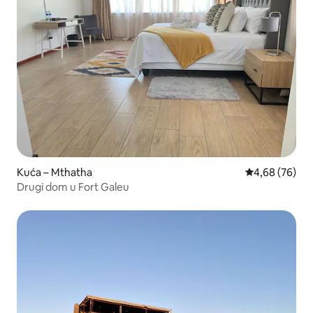
Kuća – Mthatha
Prosječna ocje
4,68 (76)
Drugi dom u Fort Galeu