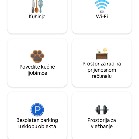
Kuhinja
Wi-Fi
Prostor za rad na
Povedite kućne
prijenosnom
ljubimce
računalu
Besplatan parking
Prostorija za
u sklopu objekta
vježbanje