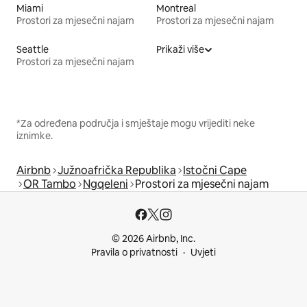
Miami
Montreal
Prostori za mjesečni najam
Prostori za mjesečni najam
Seattle
Prikaži više
Prostori za mjesečni najam
*Za određena područja i smještaje mogu vrijediti neke
iznimke.
Airbnb
Južnoafrička Republika
Istočni Cape
OR Tambo
Ngqeleni
Prostori za mjesečni najam
© 2026 Airbnb, Inc.
Pravila o privatnosti
Uvjeti