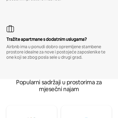
Tražite apartmane s dodatnim uslugama?
Airbnb ima u ponudi dobro opremljene stambene
prostore idealne za nove i postojeće zaposlenike te
one koji se zbog posla sele u drugi grad.
Popularni sadržaji u prostorima za
mjesečni najam