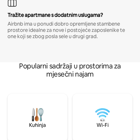
Tražite apartmane s dodatnim uslugama?
Airbnb ima u ponudi dobro opremljene stambene
prostore idealne za nove i postojeće zaposlenike te
one koji se zbog posla sele u drugi grad.
Popularni sadržaji u prostorima za
mjesečni najam
Kuhinja
Wi-Fi