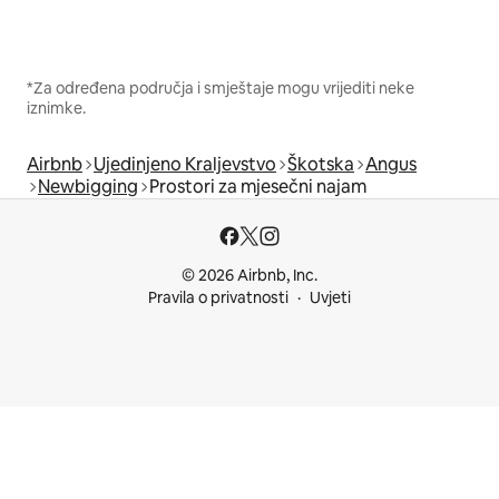
*Za određena područja i smještaje mogu vrijediti neke
iznimke.
Airbnb
Ujedinjeno Kraljevstvo
Škotska
Angus
Newbigging
Prostori za mjesečni najam
© 2026 Airbnb, Inc.
Pravila o privatnosti
Uvjeti