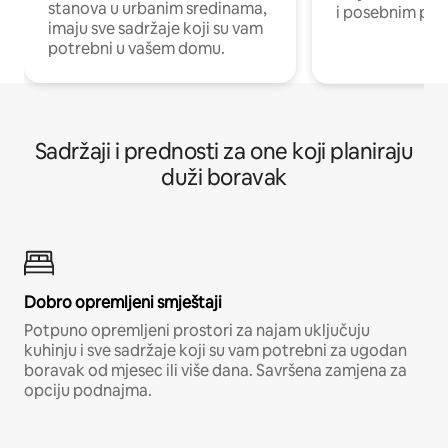
stanova u urbanim sredinama,
i posebnim pro
imaju sve sadržaje koji su vam
potrebni u vašem domu.
Sadržaji i prednosti za one koji planiraju
duži boravak
Dobro opremljeni smještaji
Potpuno opremljeni prostori za najam uključuju
kuhinju i sve sadržaje koji su vam potrebni za ugodan
boravak od mjesec ili više dana. Savršena zamjena za
opciju podnajma.