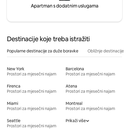
Apartman s dodatnim uslugama
Destinacije koje treba istražiti
Popularne destinacije za duže boravke
Obližnje destinacije
New York
Barcelona
Prostori za mjesečni najam
Prostori za mjesečni najam
Firenca
Atena
Prostori za mjesečni najam
Prostori za mjesečni najam
Miami
Montreal
Prostori za mjesečni najam
Prostori za mjesečni najam
Seattle
Prikaži više
Prostori za mjesečni najam